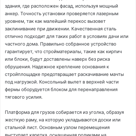
здания, где расположен фасад, используя мощный
анкер. Точность установки проверяется лазерным
уровнем, так как малейший перекос вызовет
заклинивание при движении. Качественная сталь
отлично подходит для таких работ в условиях дачи или
частного дома. Правильно собранное устройство
гарантирует, что стройматериалы, такие как кирпич
или блоки, будут доставлены наверх без риска
обрушения. Надежное крепление основания к
стройплощадке предотвращает раскачивание мачты
под нагрузкой. Консольный вылет в верхней части
фермы оборудуется блоком для перенаправления
тягового усилия.
Платформа для грузов собирается из уголка, образуя
жесткую раму, на которую укладываются доски или
стальной лист. Основным узлом перемещения
выступает каретка, оснащенная роликами на