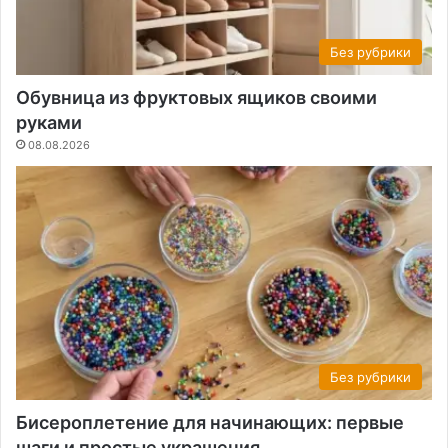
Без рубрики
Обувница из фруктовых ящиков своими
руками
08.08.2026
Без рубрики
Бисероплетение для начинающих: первые
шаги и простые украшения