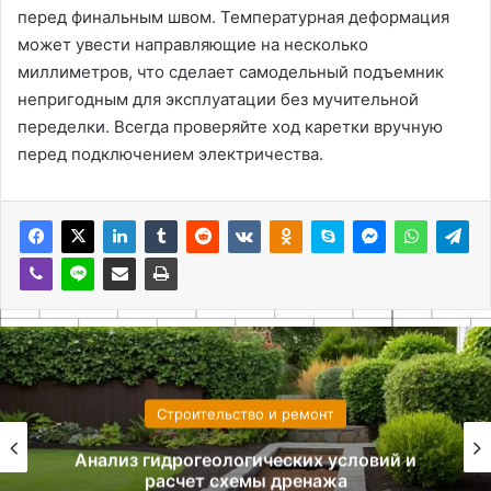
перед финальным швом. Температурная деформация
может увести направляющие на несколько
миллиметров, что сделает самодельный подъемник
непригодным для эксплуатации без мучительной
переделки. Всегда проверяйте ход каретки вручную
перед подключением электричества.
Строительство и ремонт
Анализ гидрогеологических условий и
расчет схемы дренажа