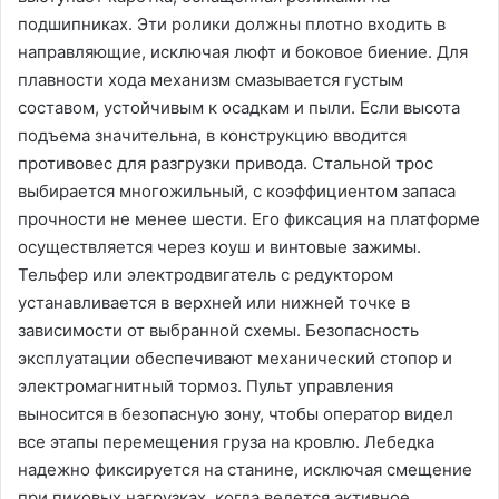
подшипниках. Эти ролики должны плотно входить в
направляющие, исключая люфт и боковое биение. Для
плавности хода механизм смазывается густым
составом, устойчивым к осадкам и пыли. Если высота
подъема значительна, в конструкцию вводится
противовес для разгрузки привода. Стальной трос
выбирается многожильный, с коэффициентом запаса
прочности не менее шести. Его фиксация на платформе
осуществляется через коуш и винтовые зажимы.
Тельфер или электродвигатель с редуктором
устанавливается в верхней или нижней точке в
зависимости от выбранной схемы. Безопасность
эксплуатации обеспечивают механический стопор и
электромагнитный тормоз. Пульт управления
выносится в безопасную зону, чтобы оператор видел
все этапы перемещения груза на кровлю. Лебедка
надежно фиксируется на станине, исключая смещение
при пиковых нагрузках, когда ведется активное