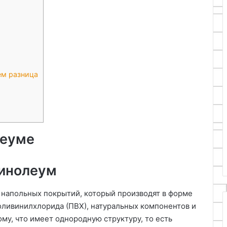
ем разница
леуме
линолеум
 напольных покрытий, который производят в форме
ливинилхлорида (ПВХ), натуральных компонентов и
му, что имеет однородную структуру, то есть