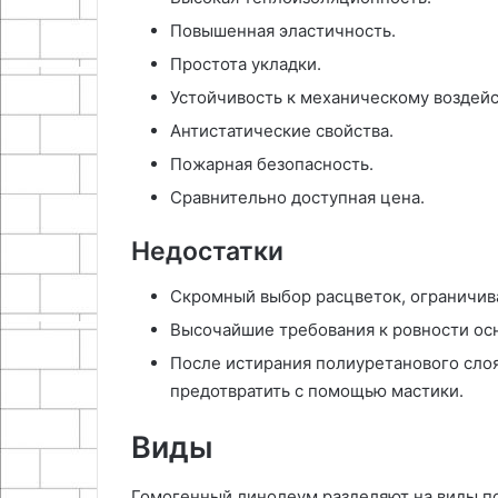
Повышенная эластичность.
Простота укладки.
Устойчивость к механическому воздей
Антистатические свойства.
Пожарная безопасность.
Сравнительно доступная цена.
Недостатки
Скромный выбор расцветок, ограничи
Высочайшие требования к ровности осн
После истирания полиуретанового слоя
предотвратить с помощью мастики.
Виды
Гомогенный линолеум разделяют на виды п