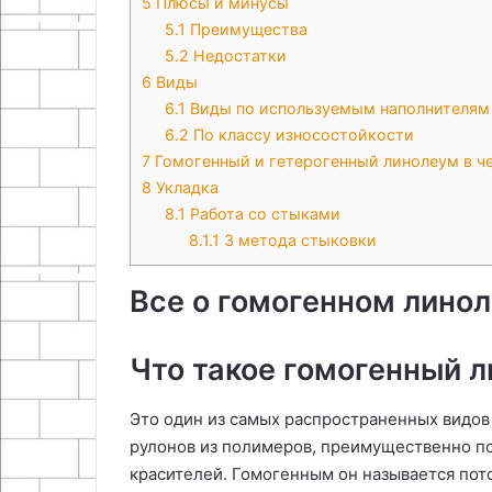
5
Плюсы и минусы
5.1
Преимущества
5.2
Недостатки
6
Виды
6.1
Виды по используемым наполнителям
6.2
По классу износостойкости
7
Гомогенный и гетерогенный линолеум в ч
8
Укладка
8.1
Работа со стыками
8.1.1
3 метода стыковки
Все о гомогенном лино
Что такое гомогенный 
Это один из самых распространенных видов
рулонов из полимеров, преимущественно по
красителей. Гомогенным он называется пото