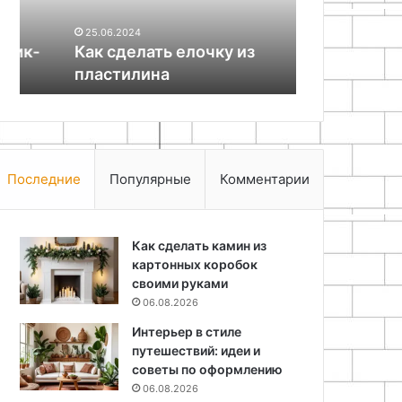
25.06.2024
25.06.2024
Как сделать елочку из
Как ускори
пластилина
интернет б
Последние
Популярные
Комментарии
Как сделать камин из
картонных коробок
своими руками
06.08.2026
Интерьер в стиле
путешествий: идеи и
советы по оформлению
06.08.2026