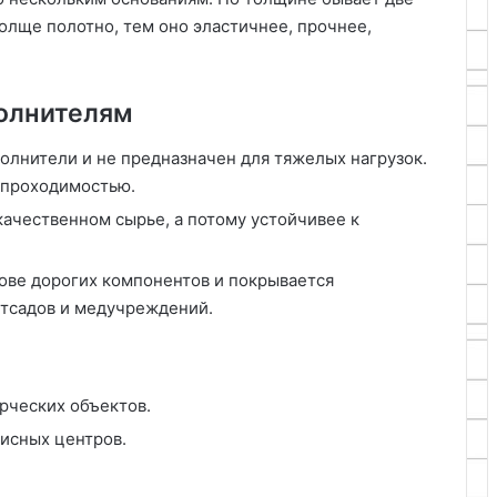
толще полотно, тем оно эластичнее, прочнее,
олнителям
олнители и не предназначен для тяжелых нагрузок.
 проходимостью.
ачественном сырье, а потому устойчивее к
ове дорогих компонентов и покрывается
етсадов и медучреждений.
рческих объектов.
фисных центров.