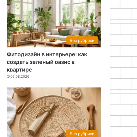
Без рубрики
Фитодизайн в интерьере: как
создать зеленый оазис в
квартире
06.08.2026
Без рубрики