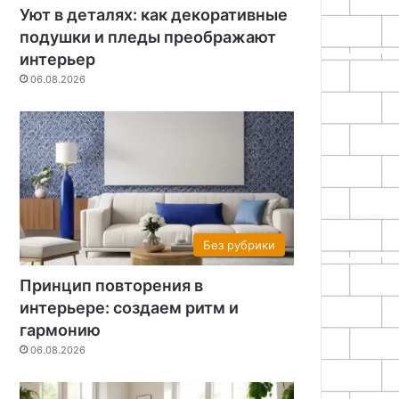
Уют в деталях: как декоративные
подушки и пледы преображают
интерьер
06.08.2026
Без рубрики
Принцип повторения в
интерьере: создаем ритм и
гармонию
06.08.2026