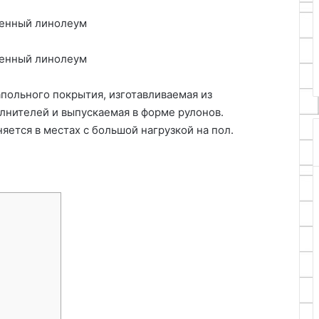
25.06.2024
рганайзер для
Как сделать жидкий пластик-
руками
клей
польного покрытия, изготавливаемая из
лнителей и выпускаемая в форме рулонов.
ется в местах с большой нагрузкой на пол.