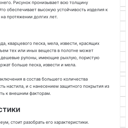
ерхнего. Рисунок пронизывает всю толщину
 Это обеспечивает высокую устойчивость изделия к
 на протяжении долгих лет.
а, кварцевого песка, мела, извести, красящих
бъем тех или иных веществ в полотне может
ее дешевые рулоны, имеющие рыхлую, пористую
ржат больше песка, извести и мела.
 включения в состав большего количества
ть настила, и с нанесением защитного покрытия из
ть к внешним факторам.
стики
еум, стоит разобрать его характеристики.