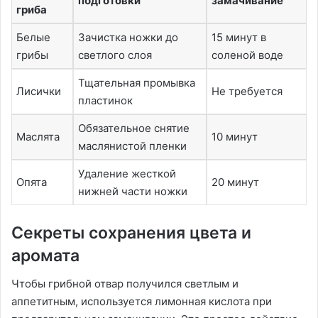
подготовки
замачивание
гриба
Белые
Зачистка ножки до
15 минут в
грибы
светлого слоя
соленой воде
Тщательная промывка
Лисички
Не требуется
пластинок
Обязательное снятие
Маслята
10 минут
маслянистой пленки
Удаление жесткой
Опята
20 минут
нижней части ножки
Секреты сохранения цвета и
аромата
Чтобы грибной отвар получился светлым и
аппетитным, используется лимонная кислота при