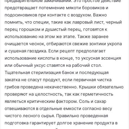
предварительном замачивании. Это простое действие
предотвращает потемнение мякоти боровиков и
подосиновиков при контакте с воздухом. Важно
помнить, что специи, такие как лавровый лист, черный
перец горошком и душистый перец, готовятся к
использованию на этом же этапе. Также заранее
очищается чеснок, отбираются свежие зонтики укропа
и сушеная гвоздика. Если рецепт предполагает
использование кислоты в конце, то уксусная эссенция
или обычный уксус ставятся на рабочий стол.
Тщательная стерилизация банок и последующая
закатка не спасут продукт, если первичная чистка
грибов проведена некачественно. Крышки обязательно
проверяют на целостность, так как герметичность
являеться критическим фактором. Соль и сахар
отвешиваются в отдельные емкости согласно весу
чистого лесного сырья. Правильно проведенная
подготовка гарантирует долгое хранение продукта в