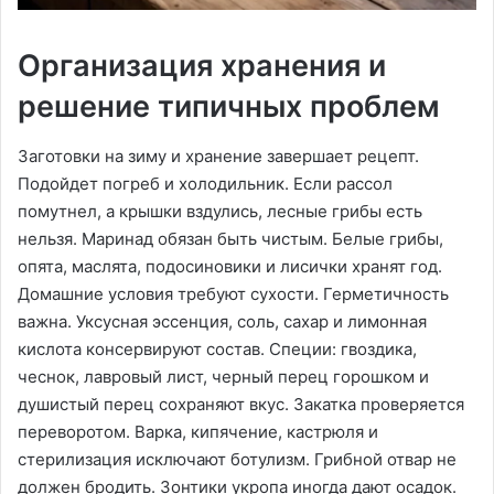
Организация хранения и
решение типичных проблем
Заготовки на зиму и хранение завершает рецепт.
Подойдет погреб и холодильник. Если рассол
помутнел, а крышки вздулись, лесные грибы есть
нельзя. Маринад обязан быть чистым. Белые грибы,
опята, маслята, подосиновики и лисички хранят год.
Домашние условия требуют сухости. Герметичность
важна. Уксусная эссенция, соль, сахар и лимонная
кислота консервируют состав. Специи: гвоздика,
чеснок, лавровый лист, черный перец горошком и
душистый перец сохраняют вкус. Закатка проверяется
переворотом. Варка, кипячение, кастрюля и
стерилизация исключают ботулизм. Грибной отвар не
должен бродить. Зонтики укропа иногда дают осадок.