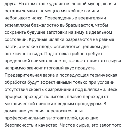
друга. На этом этапе удаляется лесной мусор, хвоя и
остатки земли с помощью мягкой щетки или
небольшого ножа. Поврежденные вредителями
экземпляры безжалостно выбрасываются, чтобы
сохранить будущие заготовки на зиму в идеальном
состоянии. Крупные шляпки разрезаются на равные
части, а мелкие плоды оставляются целиком для
эстетичного вида. Подготовка грибов требует
предельной внимательности, так как от чистоты сырья
напрямую зависит итоговый вкус продукта.
Предварительная варка и последующая термическая
обработка будут эффективными только при условии
отсутствия скрытых загрязнений под шляпками. Весь
процесс проходит пошагово, плавно переходя от
механической очистки к водным процедурам. В
домашние условия переносится опыт
профессиональных заготовителей, ценящих
безопасность и качество. Чистое сырье, это залог того,