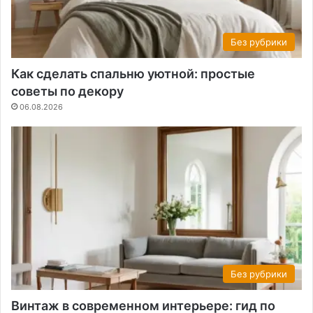
Без рубрики
Как сделать спальню уютной: простые
советы по декору
06.08.2026
Без рубрики
Винтаж в современном интерьере: гид по