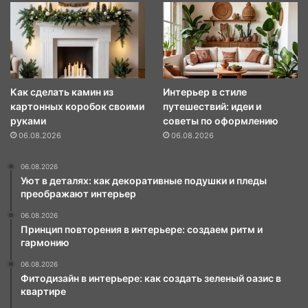
Как сделать камин из
Интерьер в стиле
картонных коробок своими
путешествий: идеи и
руками
советы по оформлению
06.08.2026
06.08.2026
06.08.2026
Уют в деталях: как декоративные подушки и пледы
преображают интерьер
06.08.2026
Принцип повторения в интерьере: создаем ритм и
гармонию
06.08.2026
Фитодизайн в интерьере: как создать зеленый оазис в
квартире