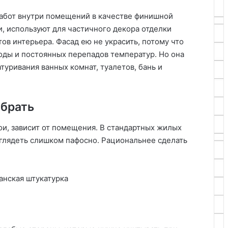
абот внутри помещений в качестве финишной
, используют для частичного декора отделки
ов интерьера. Фасад ею не украсить, потому что
оды и постоянных перепадов температур. Но она
туривания ванных комнат, туалетов, бань и
ыбрать
ои, зависит от помещения. В стандартных жилых
ыглядеть слишком пафосно. Рациональнее сделать