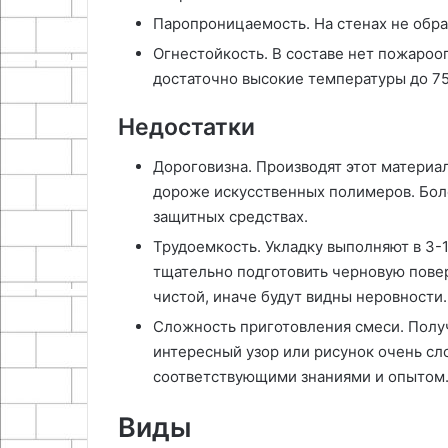
Паропроницаемость. На стенах не обра
Огнестойкость. В составе нет пожаро
достаточно высокие температуры до 75
Недостатки
Дороговизна. Производят этот материал
дороже искусственных полимеров. Боле
защитных средствах.
Трудоемкость. Укладку выполняют в 3-
тщательно подготовить черновую повер
чистой, иначе будут видны неровности.
Сложность приготовления смеси. Полу
интересный узор или рисунок очень сло
соответствующими знаниями и опытом
Виды