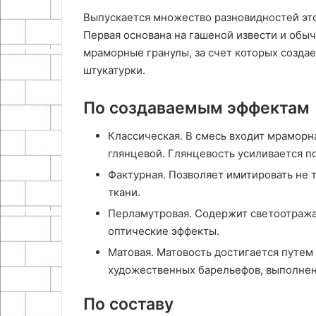
Выпускается множество разновидностей это
Первая основана на гашеной извести и обыч
мраморные гранулы, за счет которых создае
штукатурки.
По создаваемым эффектам
Классическая. В смесь входит мраморн
глянцевой. Глянцевость усиливается п
Фактурная. Позволяет имитировать не т
ткани.
Перламутровая. Содержит светоотраж
оптические эффекты.
Матовая. Матовость достигается путем 
художественных барельефов, выполнен
По составу