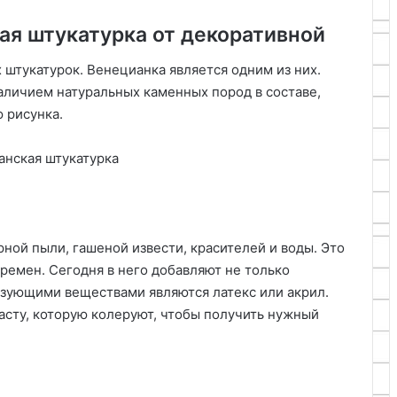
ая штукатурка от декоративной
штукатурок. Венецианка является одним из них.
аличием натуральных каменных пород в составе,
ю рисунка.
ной пыли, гашеной извести, красителей и воды. Это
времен. Сегодня в него добавляют не только
Связующими веществами являются латекс или акрил.
асту, которую колеруют, чтобы получить нужный