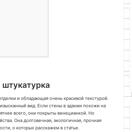
я штукатурка
отделки и обладающая очень красивой текстурой.
зысканный вид. Если стены в здании похожи на
оятнее всего, они покрыты венецианкой. Но
йства. Она долговечная, экологичная, прочная
ности, о которых расскажем в статье.