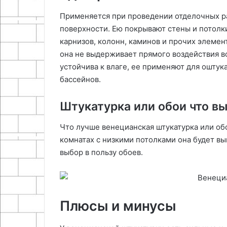
Применяется при проведении отделочных р
поверхности. Ею покрывают стены и потолки
карнизов, колонн, каминов и прочих элемент
она не выдерживает прямого воздействия в
устойчива к влаге, ее применяют для оштука
бассейнов.
Штукатурка или обои что в
Что лучше венецианская штукатурка или об
комнатах с низкими потолками она будет в
выбор в пользу обоев.
Плюсы и минусы