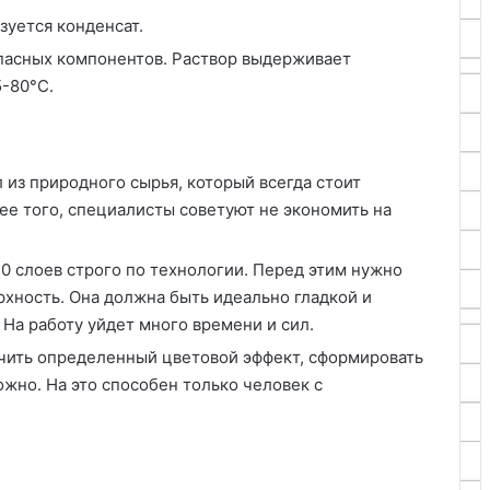
зуется конденсат.
опасных компонентов. Раствор выдерживает
-80°С.
 из природного сырья, который всегда стоит
е того, специалисты советуют не экономить на
10 слоев строго по технологии. Перед этим нужно
хность. Она должна быть идеально гладкой и
 На работу уйдет много времени и сил.
чить определенный цветовой эффект, сформировать
жно. На это способен только человек с
.