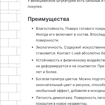
У венецианской штукатурки есть сильные и
покупке.
Преимущества
Влагостойкость. Поверх готового покры
Иногда его включают в состав. Впосле
поверхности.
Экологичность. Содержит искусственны
становится. Контакт с ней абсолютно б
Устойчивость к физическому воздейств
не деформируется и не осыпается. При
лет и более.
Богатая палитра цветов. Можно подгото
окончательный цвет и рисунок, способ
необычный эффект, добавляя в исходны
Легкость демонтажа. Поверхность легк
покрытия в новое незаметны.