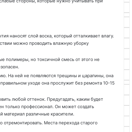
 слабые стороны, которые нужно учитывать при
тия наносят слой воска, который отталкивает влагу.
дствии можно проводить влажную уборку
е полимеры, но токсичной смесь от этого не
езопасен.
ию. На ней не появляются трещины и царапины, она
 правильном уходе она прослужит без ремонта 10-15
вить любой оттенок. Предугадать, каким будет
ен только профессионал. Он может создать
й материал различные красители.
о отремонтировать. Места перехода старого