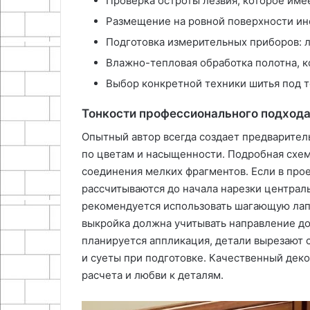
Проверка остроты лезвия, которое име
Размещение на ровной поверхности инс
Подготовка измерительных приборов: л
Влажно-тепловая обработка полотна, 
Выбор конкретной техники шитья под т
Тонкости профессионального подход
Опытный автор всегда создает предварител
по цветам и насыщенности. Подробная схем
соединения мелких фрагментов. Если в про
рассчитываются до начала нарезки централь
рекомендуется использовать шагающую лап
выкройка должна учитывать направление до
планируется аппликация, детали вырезают с
и суеты при подготовке. Качественный деко
расчета и любви к деталям.