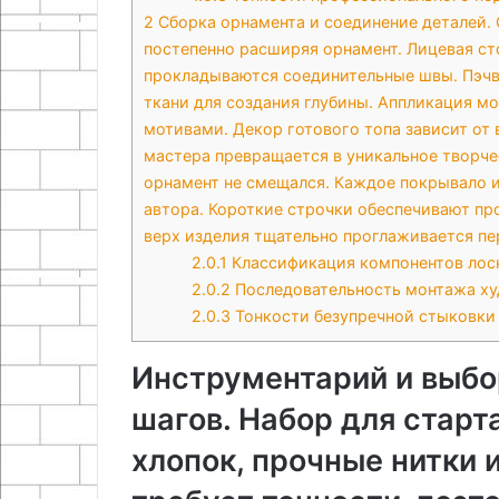
2
Сборка орнамента и соединение деталей. 
постепенно расширяя орнамент. Лицевая ст
прокладываются соединительные швы. Пэчв
ткани для создания глубины. Аппликация 
мотивами. Декор готового топа зависит от 
мастера превращается в уникальное творчес
орнамент не смещался. Каждое покрывало 
автора. Короткие строчки обеспечивают пр
верх изделия тщательно проглаживается пе
2.0.1
Классификация компонентов лос
2.0.2
Последовательность монтажа ху
2.0.3
Тонкости безупречной стыковки
Инструментарий и выбо
шагов. Набор для старт
хлопок, прочные нитки 