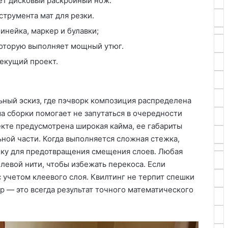
ет дисковый раскройный нож.
трумента мат для резки.
инейка, маркер и булавки;
которую выполняет мощный утюг.
екущий проект.
а
ьный эскиз, где пэчворк композиция распределена
а сборки помогает не запутаться в очередности
екте предусмотрена широкая кайма, ее габариты
ной части. Когда выполняется сложная стежка,
ку для предотвращения смещения слоев. Любая
левой нити, чтобы избежать перекоса. Если
 учетом клеевого слоя. Квилтинг не терпит спешки
р — это всегда результат точного математического