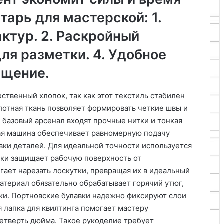
тарь для мастерской: 1.
ктур. 2. Раскройный
для разметки. 4. Удобное
ещение.
ственный хлопок, так как этот текстиль стабилен
лотная ткань позволяет формировать четкие швы и
 базовый арсенал входят прочные нитки и тонкая
ная машина обеспечивает равномерную подачу
вки деталей. Для идеальной точности используется
зки защищает рабочую поверхность от
ает нарезать лоскутки, превращая их в идеальный
атериал обязательно обрабатывает горячий утюг,
ки. Портновские булавки надежно фиксируют слои
 лапка для квилтинга помогает мастеру
етверть дюйма. Такое рукоделие требует