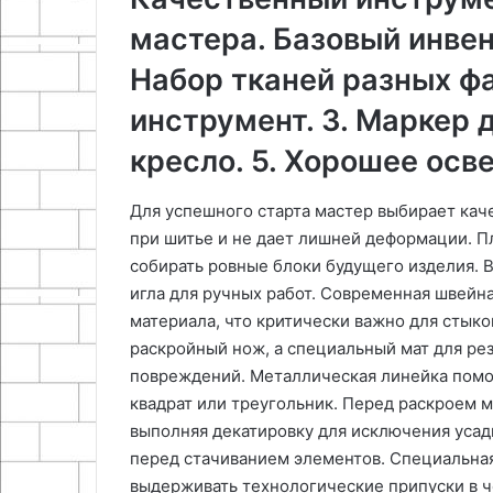
мастера. Базовый инвен
Набор тканей разных фа
инструмент. 3. Маркер 
кресло. 5. Хорошее осв
Для успешного старта мастер выбирает каче
при шитье и не дает лишней деформации. П
собирать ровные блоки будущего изделия. В
игла для ручных работ. Современная швей
материала, что критически важно для стыко
раскройный нож, а специальный мат для ре
повреждений. Металлическая линейка помог
квадрат или треугольник. Перед раскроем м
выполняя декатировку для исключения усад
перед стачиванием элементов. Специальная
выдерживать технологические припуски в ч