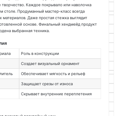
 творчество. Каждое покрывало или наволочка
ем столе. Продуманный мастер-класс всегда
х материалов. Даже простая стежка выглядит
готовленной основе. Финальный хендмейд продукт
людена выбранная техника.
лия
риала
Роль в конструкции
Создает визуальный орнамент
литель
Обеспечивает мягкость и рельеф
Защищает срезы от износа
Скрывает внутренние переплетения