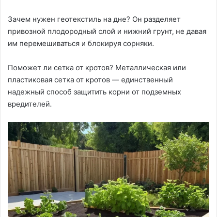
Зачем нужен геотекстиль на дне? Он разделяет
привозной плодородный слой и нижний грунт, не давая
им перемешиваться и блокируя сорняки.
Поможет ли сетка от кротов? Металлическая или
пластиковая сетка от кротов — единственный
надежный способ защитить корни от подземных
вредителей.