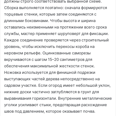
должны строго соответствовать выбранной схеме.
Сборка выполняется поэтапно: сначала формируются
торцевые стенки, которые затем соединяются с
длинными боковинами. Чтобы высота и ширина
оставались неизменными на протяжении всего срока
службы, мастер применяет шуруповерт для фиксации.
Каждое соединение проверяется через строительный
уровень, чтобы исключить перекосы короба на
неровном рельефе. Оцинкованные саморезы
вкручиваются с шагом 15–20 сантиметров для
обеспечения максимальной жесткости стенок.
Ножовка используется для финишной подрезки
выступающих частей дерева непосредственно на
садовом участке. Если огород имеет небольшой уклон,
нижние доски частично заглубляются в грунт для
выравнивания горизонтали. Внутренние металлические
уголки усиливают стыки, предотвращая расхождение
швов под давлением, которое оказывает почва.