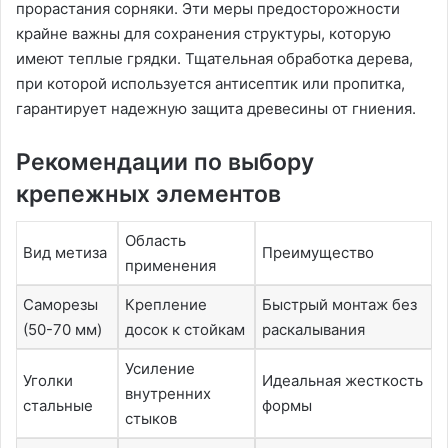
прорастания сорняки. Эти меры предосторожности
крайне важны для сохранения структуры, которую
имеют теплые грядки. Тщательная обработка дерева,
при которой используется антисептик или пропитка,
гарантирует надежную защита древесины от гниения.
Рекомендации по выбору
крепежных элементов
Область
Вид метиза
Преимущество
применения
Саморезы
Крепление
Быстрый монтаж без
(50-70 мм)
досок к стойкам
раскалывания
Усиление
Уголки
Идеальная жесткость
внутренних
стальные
формы
стыков