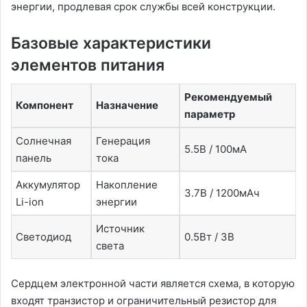
энергии, продлевая срок службы всей конструкции.
Базовые характеристики
элементов питания
Рекомендуемый
Компонент
Назначение
параметр
Солнечная
Генерация
5.5В / 100мА
панель
тока
Аккумулятор
Накопление
3.7В / 1200мАч
Li-ion
энергии
Источник
Светодиод
0.5Вт / 3В
света
Сердцем электронной части является схема, в которую
входят транзистор и ограничительный резистор для