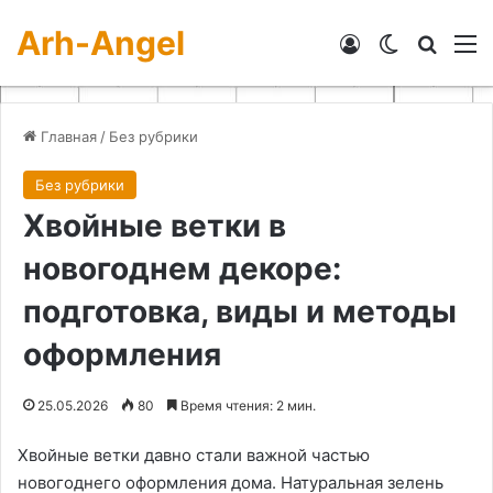
Arh-Angel
Войти
Switch skin
Искат
М
Главная
/
Без рубрики
Без рубрики
Хвойные ветки в
новогоднем декоре:
подготовка, виды и методы
оформления
25.05.2026
80
Время чтения: 2 мин.
Хвойные ветки давно стали важной частью
новогоднего оформления дома. Натуральная зелень