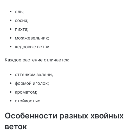
ель;
сосна;
пихта;
можжевельник;
кедровые ветви.
Каждое растение отличается:
оттенком зелени;
формой иголок;
ароматом;
стойкостью.
Особенности разных хвойных
веток