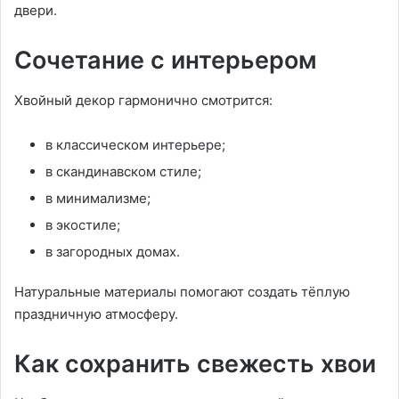
двери.
Сочетание с интерьером
Хвойный декор гармонично смотрится:
в классическом интерьере;
в скандинавском стиле;
в минимализме;
в экостиле;
в загородных домах.
Натуральные материалы помогают создать тёплую
праздничную атмосферу.
Как сохранить свежесть хвои