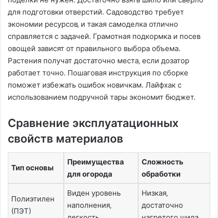
для подготовки отверстий. Садоводство требует
экономии ресурсов‚ и такая самоделка отлично
справляется с задачей. Грамотная подкормка и посев
овощей зависят от правильного выбора объема.
Растения получат достаточно места‚ если дозатор
работает точно. Пошаговая инструкция по сборке
поможет избежать ошибок новичкам. Лайфхак с
использованием подручной тары экономит бюджет.
Сравнение эксплуатационных
свойств материалов
Преимущества
Сложность
Тип основы
для огорода
обработки
Виден уровень
Низкая‚
Полиэтилен
наполнения‚
достаточно
(ПЭТ)
легкость
нагретого шила