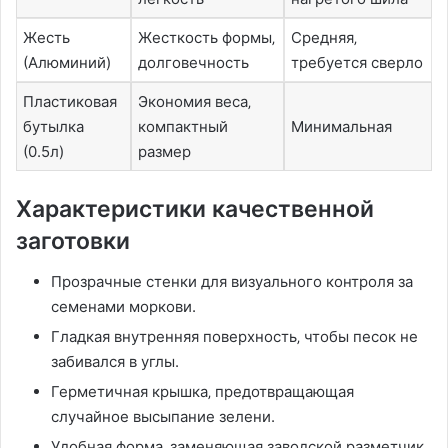
Жесть
Жесткость формы‚
Средняя‚
(Алюминий)
долговечность
требуется сверло
Пластиковая
Экономия веса‚
бутылка
компактный
Минимальная
(0.5л)
размер
Характеристики качественной
заготовки
Прозрачные стенки для визуального контроля за
семенами моркови.
Гладкая внутренняя поверхность‚ чтобы песок не
забивался в углы.
Герметичная крышка‚ предотвращающая
случайное высыпание зелени.
Удобная форма‚ заменяющая заводской разметчик