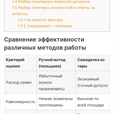
1.4
Разбор популярных вопросов дачников
1.5
Разбор типичных сложностей и ответы на
вопросы
1.5.1
На заметку мастеру
1.5.2
Спрашивали — отвечаем
Сравнение эффективности
различных методов работы
Критерий
Ручной метод
Самоделка из
оценки
(пальцами)
тары
Избыточный
Экономный
Расход семян
(нужно
(точный допуск)
прореживать)
Низкая‚ возможны
Высокая по
Равномерность
проплешины
всей площади