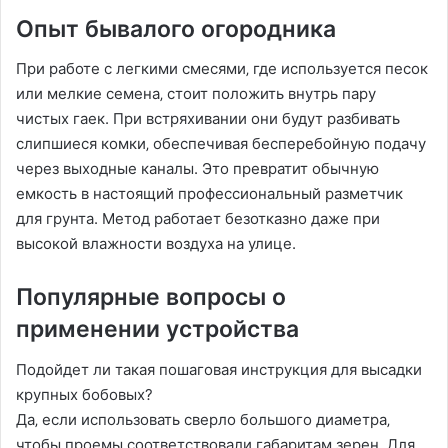
Опыт бывалого огородника
При работе с легкими смесями‚ где используется песок
или мелкие семена‚ стоит положить внутрь пару
чистых гаек. При встряхивании они будут разбивать
слипшиеся комки‚ обеспечивая бесперебойную подачу
через выходные каналы. Это превратит обычную
емкость в настоящий профессиональный разметчик
для грунта. Метод работает безотказно даже при
высокой влажности воздуха на улице.
Популярные вопросы о
применении устройства
Подойдет ли такая пошаговая инструкция для высадки
крупных бобовых?
Да‚ если использовать сверло большого диаметра‚
чтобы проемы соответствовали габаритам зерен. Для