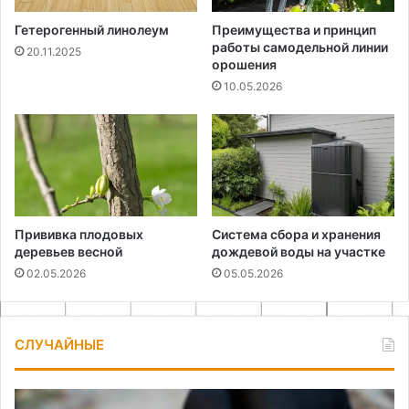
Гетерогенный линолеум
Преимущества и принцип
работы самодельной линии
20.11.2025
орошения
10.05.2026
Прививка плодовых
Система сбора и хранения
деревьев весной
дождевой воды на участке
02.05.2026
05.05.2026
СЛУЧАЙНЫЕ
Как
Ка