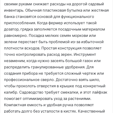
своими руками снижает расходы на дорогой садовый
инвентарь. Обычная пластиковая бутылка или жестяная
банка становятся основой для функционального
приспособления. Когда фермер использует такой
дозатор‚ грядка заполняется посадочным материалом
равномерно. Посадка мелких семян моркови или
зелени перестает быть проблемой из-за избыточной
плотности всходов. Простая конструкция позволяет
точно контролировать расход зерен. Инструмент
незаменим‚ когда нужно засеять большой газон или
распределить гранулированные удобрения. Для
создания прибора не требуется сложный чертеж или
профессиональное сверло. Достаточно взять шило‚
чтобы проколоть отверстия в крышке под конкретный
калибр. Садоводство требует смекалки‚ и этот лайфхак
помогает оптимизировать уход за растениями.
Компактная емкость и удобная ручка позволяют
работать долго без усталости в кистях. Качественный