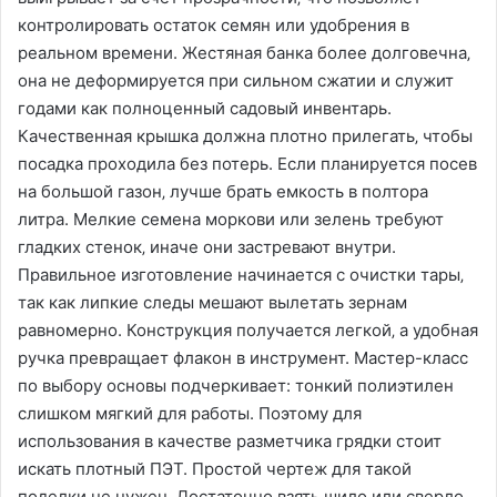
контролировать остаток семян или удобрения в
реальном времени. Жестяная банка более долговечна‚
она не деформируется при сильном сжатии и служит
годами как полноценный садовый инвентарь.
Качественная крышка должна плотно прилегать‚ чтобы
посадка проходила без потерь. Если планируется посев
на большой газон‚ лучше брать емкость в полтора
литра. Мелкие семена моркови или зелень требуют
гладких стенок‚ иначе они застревают внутри.
Правильное изготовление начинается с очистки тары‚
так как липкие следы мешают вылетать зернам
равномерно. Конструкция получается легкой‚ а удобная
ручка превращает флакон в инструмент. Мастер-класс
по выбору основы подчеркивает: тонкий полиэтилен
слишком мягкий для работы. Поэтому для
использования в качестве разметчика грядки стоит
искать плотный ПЭТ. Простой чертеж для такой
поделки не нужен. Достаточно взять шило или сверло