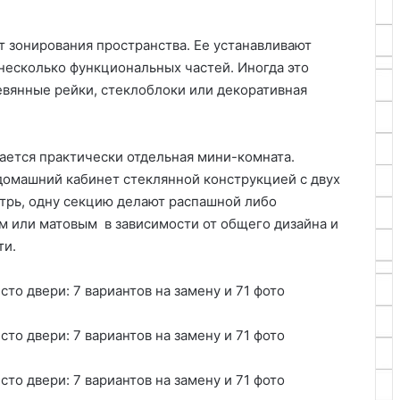
 зонирования пространства. Ее устанавливают
несколько функциональных частей. Иногда это
евянные рейки, стеклоблоки или декоративная
чается практически отдельная мини-комната.
домашний кабинет стеклянной конструкцией с двух
нутрь, одну секцию делают распашной либо
 или матовым в зависимости от общего дизайна и
ти.