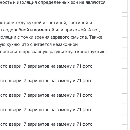
тность и изоляция определенных зон не являются
ются между кухней и гостиной, гостиной и
 гардеробной и комнатой или прихожей. А вот,
золяции с точки зрения здравого смысла. Также
ную кухню это считается незаконной
 поставить прозрачную раздвижную конструкцию.