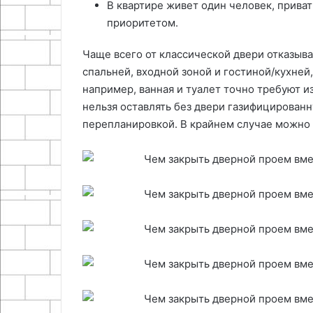
В квартире живет один человек, прива
приоритетом.
Чаще всего от классической двери отказыва
спальней, входной зоной и гостиной/кухней,
например, ванная и туалет точно требуют и
нельзя оставлять без двери газифицирован
перепланировкой. В крайнем случае можно