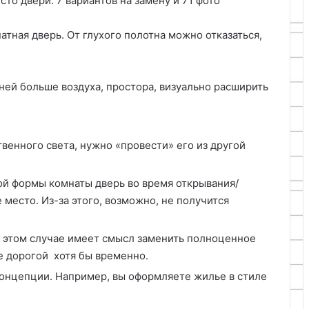
тная дверь. От глухого полотна можно отказаться,
 ней больше воздуха, простора, визуально расширить
венного света, нужно «провести» его из другой
ой формы комнаты дверь во время открывания/
место. Из-за этого, возможно, не получится
В этом случае имеет смысл заменить полноценное
е дорогой хотя бы временно.
концепции. Например, вы оформляете жилье в стиле