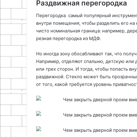
Раздвижная перегородка
Перегородка самый популярный инструмент
внутри помещения, чтобы разделить его на 
чисто номинальная граница: например, дер
резная перегородка из МДФ.
Но иногда зону обосабливают так, что полу
Например, отделяют спальню, детскую или 
или трех сторон. И тогда, чтобы попасть в
раздвижной. Стекло может быть прозрачным
от того, какой требуется уровень приватнос