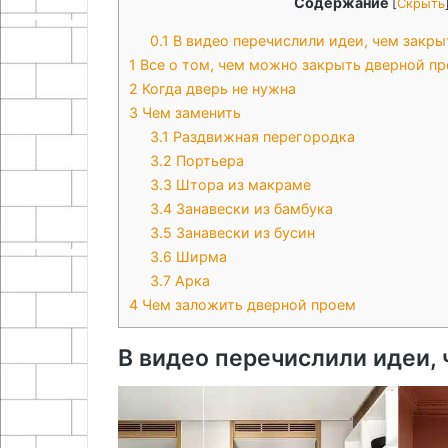
Содержание
[
Скрыть
0.1
В видео перечислили идеи, чем закры
1
Все о том, чем можно закрыть дверной п
2
Когда дверь не нужна
3
Чем заменить
3.1
Раздвижная перегородка
3.2
Портьера
3.3
Штора из макраме
3.4
Занавески из бамбука
3.5
Занавески из бусин
3.6
Ширма
3.7
Арка
4
Чем заложить дверной проем
В видео перечислили идеи,