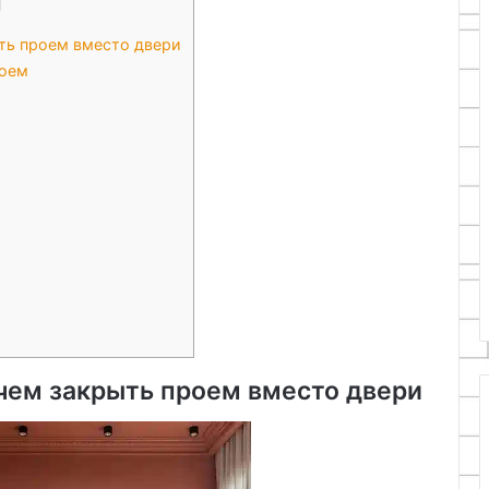
]
ть проем вместо двери
роем
 чем закрыть проем вместо двери