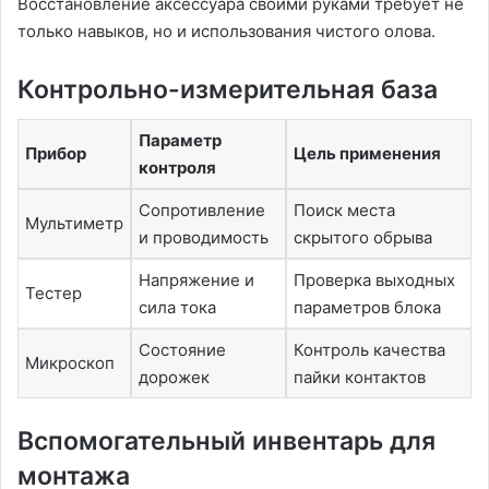
Восстановление аксессуара своими руками требует не
только навыков, но и использования чистого олова.
Контрольно-измерительная база
Параметр
Прибор
Цель применения
контроля
Сопротивление
Поиск места
Мультиметр
и проводимость
скрытого обрыва
Напряжение и
Проверка выходных
Тестер
сила тока
параметров блока
Состояние
Контроль качества
Микроскоп
дорожек
пайки контактов
Вспомогательный инвентарь для
монтажа