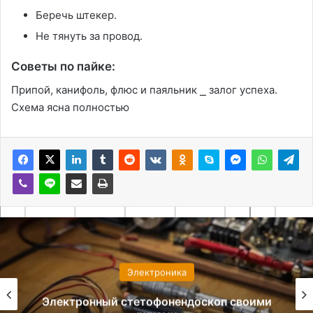
Беречь штекер.
Не тянуть за провод.
Советы по пайке:
Припой, канифоль, флюс и паяльник ⎯ залог успеха.
Схема ясна полностью
Электроника
Электронный стетофонендоскоп своими