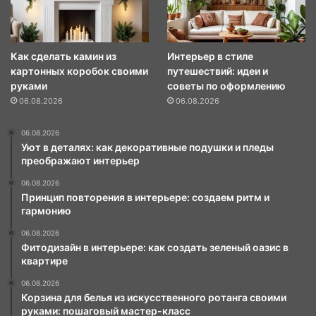
Как сделать камин из
Интерьер в стиле
картонных коробок своими
путешествий: идеи и
руками
советы по оформлению
06.08.2026
06.08.2026
06.08.2026
Уют в деталях: как декоративные подушки и пледы
преображают интерьер
06.08.2026
Принцип повторения в интерьере: создаем ритм и
гармонию
06.08.2026
Фитодизайн в интерьере: как создать зеленый оазис в
квартире
06.08.2026
Корзина для белья из искусственного ротанга своими
руками: пошаговый мастер-класс