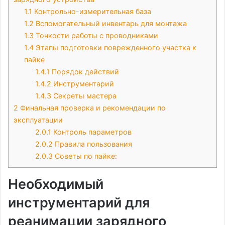
1.1
Контрольно-измерительная база
1.2
Вспомогательный инвентарь для монтажа
1.3
Тонкости работы с проводниками
1.4
Этапы подготовки поврежденного участка к
пайке
1.4.1
Порядок действий
1.4.2
Инструментарий
1.4.3
Секреты мастера
2
Финальная проверка и рекомендации по
эксплуатации
2.0.1
Контроль параметров
2.0.2
Правила пользования
2.0.3
Советы по пайке:
Необходимый
инструментарий для
реанимации зарядного