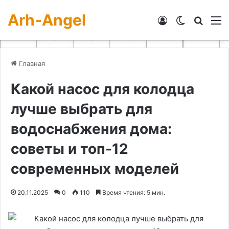
Arh-Angel
Войти
Switch skin
Искат
М
Главная
Какой насос для колодца
лучше выбрать для
водоснабжения дома:
советы и топ-12
современных моделей
20.11.2025
0
110
Время чтения: 5 мин.