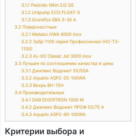
3.1.1
Pedrollo NKm 2/2 GE
3.1.2
Unipump ECO FLOAT-3
3.1.3
Grundfos SBA 3-35 A
3.2
Поверхностные
3.2.1
Metabo HWA 6000 Inox
3.2.2
Зубр 1100 серия Профессионал (НС-Т3-
1100)
3.2.3
AL-KO Classic Jet 3000 Inox
3.3
Лучшие по соотношению качества и цены
3.3.1
Джилекс Водомет 55/50А
3.3.2
Aquario ASP2-25-100WA
3.3.3
Вихрь ВН-15Н
3.4
Производительные
3.4.1
DAB DIVERTRON 1000 M
3.4.2
Джилекс Водомет ПРОФ 55/75 А
3.4.3
Aquario ASP2-40-100WA
Критерии выбора и