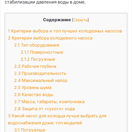
стабилизации давления воды в доме.
Содержание
[
Скрыть
]
1
Критерии выбора и топ лучших колодезных насосов
2
Критерии выбора колодезного насоса
2.1
Тип оборудования
2.1.1
Поверхностные
2.1.2
Погружные
2.2
Рабочая глубина
2.3
Производительность
2.4
Максимальный напор
2.5
Уровень шума
2.6
Качество воды
2.7
Масса, габариты, компоновка
2.8
Защита от «сухого» хода
3
Какой насос для колодца лучше выбрать для
водоснабжения дома: топ моделей
3.1
Погружные