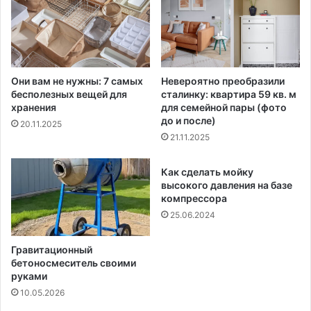
Они вам не нужны: 7 самых
Невероятно преобразили
бесполезных вещей для
сталинку: квартира 59 кв. м
хранения
для семейной пары (фото
до и после)
20.11.2025
21.11.2025
Как сделать мойку
высокого давления на базе
компрессора
25.06.2024
Гравитационный
бетоносмеситель своими
руками
10.05.2026