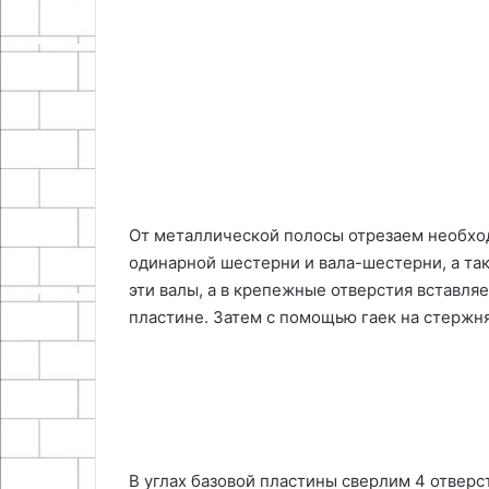
От металлической полосы отрезаем необход
одинарной шестерни и вала-шестерни, а та
эти валы, а в крепежные отверстия вставля
пластине. Затем с помощью гаек на стержн
В углах базовой пластины сверлим 4 отверс