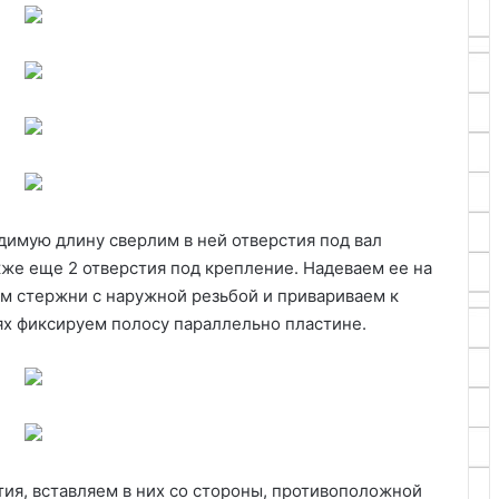
имую длину сверлим в ней отверстия под вал
кже еще 2 отверстия под крепление. Надеваем ее на
ем стержни с наружной резьбой и привариваем к
ях фиксируем полосу параллельно пластине.
тия, вставляем в них со стороны, противоположной