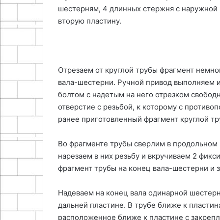
шестерням, 4 длинных стержня с наружной 
вторую пластину.
Отрезаем от круглой трубы фрагмент немно
вала-шестерни. Ручной привод выполняем и
болтом с надетым на него отрезком свобод
отверстие с резьбой, к которому с против
ранее приготовленный фрагмент круглой тр
Во фрагменте трубы сверлим в продольном 
нарезаем в них резьбу и вкручиваем 2 фикс
фрагмент трубы на конец вала-шестерни и 
Надеваем на конец вала одинарной шестерни
дальней пластине. В трубе ближе к пластин
расположенное ближе к пластине с закрепл