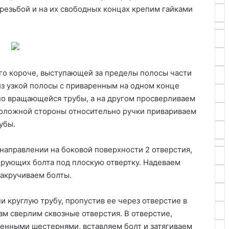
резьбой и на их свободных концах крепим гайками
го короче, выступающей за пределы полосы части
з узкой полосы с приваренным на одном конце
но вращающейся трубы, а на другом просверливаем
оположной стороны относительно ручки привариваем
убы.
направлении на боковой поверхности 2 отверстия,
ирующих болта под плоскую отвертку. Надеваем
закручиваем болты.
 круглую трубу, пропустив ее через отверстие в
ам сверлим сквозные отверстия. В отверстие,
енными шестернями, вставляем болт и затягиваем