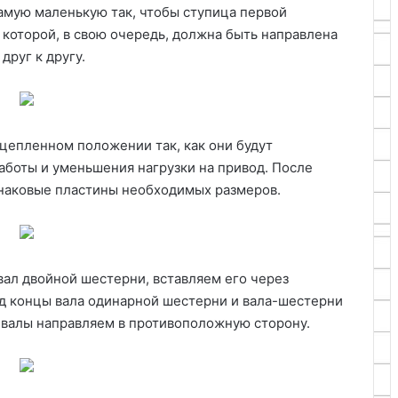
мую маленькую так, чтобы ступица первой
 которой, в свою очередь, должна быть направлена
друг к другу.
цепленном положении так, как они будут
аботы и уменьшения нагрузки на привод. После
инаковые пластины необходимых размеров.
вал двойной шестерни, вставляем его через
од концы вала одинарной шестерни и вала-шестерни
х валы направляем в противоположную сторону.