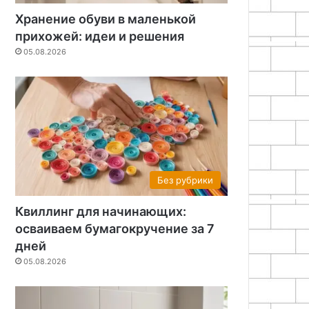
Хранение обуви в маленькой
прихожей: идеи и решения
05.08.2026
Без рубрики
Квиллинг для начинающих:
осваиваем бумагокручение за 7
дней
05.08.2026