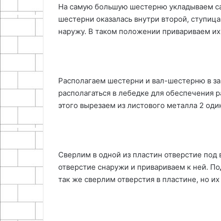
На самую большую шестерню укладываем са
шестерни оказалась внутри второй, ступица
наружу. В таком положении привариваем их 
Располагаем шестерни и вал-шестерню в за
располагаться в лебедке для обеспечения р
этого вырезаем из листового металла 2 од
Сверлим в одной из пластин отверстие под 
отверстие снаружи и привариваем к ней. П
так же сверлим отверстия в пластине, но и