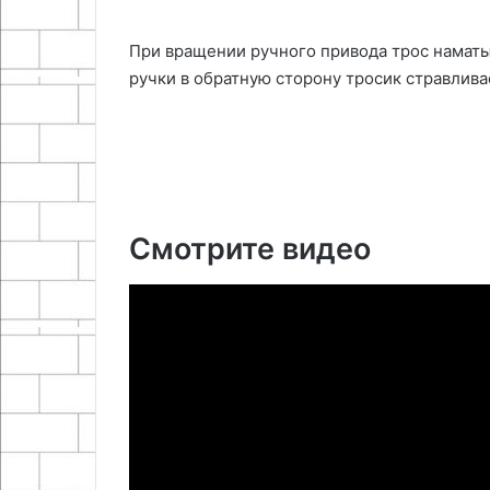
При вращении ручного привода трос наматы
ручки в обратную сторону тросик стравливае
Смотрите видео