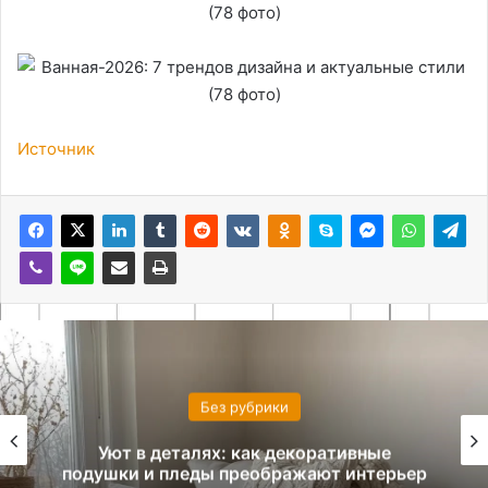
Источник
Без рубрики
Уют в деталях: как декоративные
подушки и пледы преображают интерьер