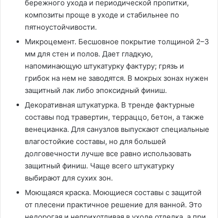
бережного ухода и периодической пропитки,
композиты проще в уходе и стабильнее по
пятноустойчивости.
Микроцемент. Бесшовное покрытие толщиной 2–3
мм для стен и полов. Дает гладкую,
напоминающую штукатурку фактуру; грязь и
грибок на нем не заводятся. В мокрых зонах нужен
защитный лак либо эпоксидный финиш.
Декоративная штукатурка. В тренде фактурные
составы под травертин, терраццо, бетон, а также
венецианка. Для санузлов выпускают специальные
влагостойкие составы, но для большей
долговечности лучше все равно использовать
защитный финиш. Чаще всего штукатурку
выбирают для сухих зон.
Моющаяся краска. Моющиеся составы с защитой
от плесени практичное решение для ванной. Это
недорогая и неприхотливая в уходе отделка, а при