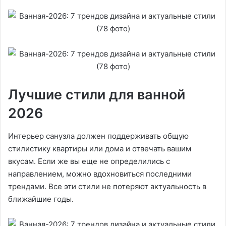
Лучшие стили для ванной
2026
Интерьер санузла должен поддерживать общую
стилистику квартиры или дома и отвечать вашим
вкусам. Если же вы еще не определились с
направлением, можно вдохновиться последними
трендами. Все эти стили не потеряют актуальность в
ближайшие годы.