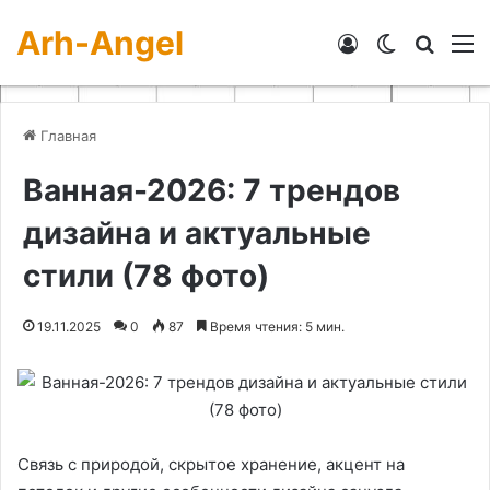
Arh-Angel
Войти
Switch skin
Искат
М
Главная
Ванная-2026: 7 трендов
дизайна и актуальные
стили (78 фото)
19.11.2025
0
87
Время чтения: 5 мин.
Связь с природой, скрытое хранение, акцент на