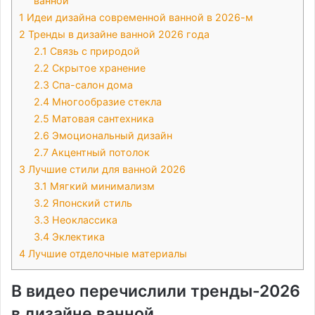
ванной
1
Идеи дизайна современной ванной в 2026-м
2
Тренды в дизайне ванной 2026 года
2.1
Связь с природой
2.2
Скрытое хранение
2.3
Спа-салон дома
2.4
Многообразие стекла
2.5
Матовая сантехника
2.6
Эмоциональный дизайн
2.7
Акцентный потолок
3
Лучшие стили для ванной 2026
3.1
Мягкий минимализм
3.2
Японский стиль
3.3
Неоклассика
3.4
Эклектика
4
Лучшие отделочные материалы
В видео перечислили тренды-2026
в дизайне ванной