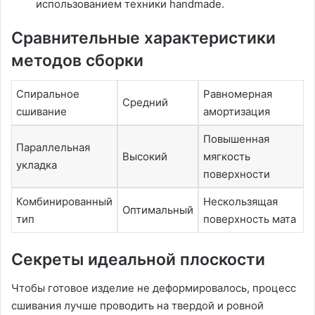
использованием техники handmade.
Сравнительные характеристики
методов сборки
Спиральное
Равномерная
Средний
сшивание
амортизация
Повышенная
Параллельная
Высокий
мягкость
укладка
поверхности
Комбинированный
Нескользящая
Оптимальный
тип
поверхность мата
Секреты идеальной плоскости
Чтобы готовое изделие не деформировалось, процесс
сшивания лучше проводить на твердой и ровной