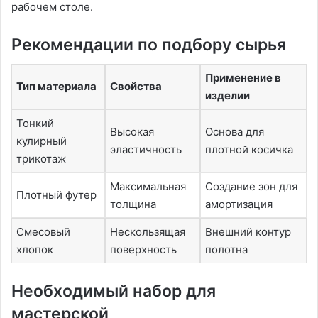
рабочем столе.
Рекомендации по подбору сырья
Применение в
Тип материала
Свойства
изделии
Тонкий
Высокая
Основа для
кулирный
эластичность
плотной косичка
трикотаж
Максимальная
Создание зон для
Плотный футер
толщина
амортизация
Смесовый
Нескользящая
Внешний контур
хлопок
поверхность
полотна
Необходимый набор для
мастерской