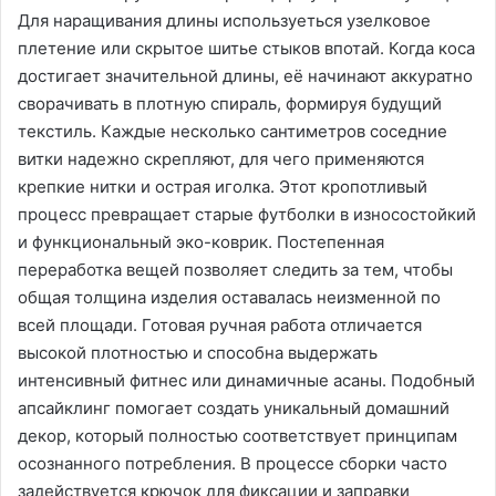
Для наращивания длины используеться узелковое
плетение или скрытое шитье стыков впотай. Когда коса
достигает значительной длины, её начинают аккуратно
сворачивать в плотную спираль, формируя будущий
текстиль. Каждые несколько сантиметров соседние
витки надежно скрепляют, для чего применяются
крепкие нитки и острая иголка. Этот кропотливый
процесс превращает старые футболки в износостойкий
и функциональный эко-коврик. Постепенная
переработка вещей позволяет следить за тем, чтобы
общая толщина изделия оставалась неизменной по
всей площади. Готовая ручная работа отличается
высокой плотностью и способна выдержать
интенсивный фитнес или динамичные асаны. Подобный
апсайклинг помогает создать уникальный домашний
декор, который полностью соответствует принципам
осознанного потребления. В процессе сборки часто
задействуется крючок для фиксации и заправки