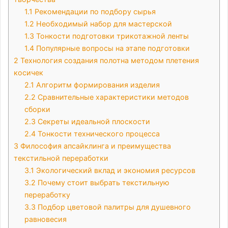
1.1
Рекомендации по подбору сырья
1.2
Необходимый набор для мастерской
1.3
Тонкости подготовки трикотажной ленты
1.4
Популярные вопросы на этапе подготовки
2
Технология создания полотна методом плетения
косичек
2.1
Алгоритм формирования изделия
2.2
Сравнительные характеристики методов
сборки
2.3
Секреты идеальной плоскости
2.4
Тонкости технического процесса
3
Философия апсайклинга и преимущества
текстильной переработки
3.1
Экологический вклад и экономия ресурсов
3.2
Почему стоит выбрать текстильную
переработку
3.3
Подбор цветовой палитры для душевного
равновесия