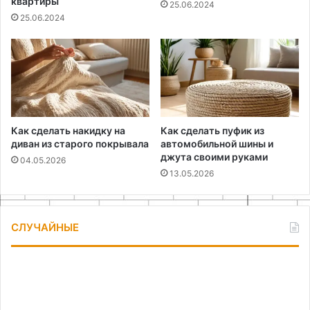
квартиры
25.06.2024
25.06.2024
Как сделать накидку на
Как сделать пуфик из
диван из старого покрывала
автомобильной шины и
джута своими руками
04.05.2026
13.05.2026
СЛУЧАЙНЫЕ
Как
Пр
сделать
оф
подсветку
ок