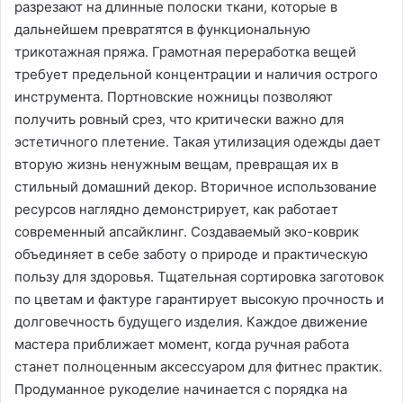
разрезают на длинные полоски ткани, которые в
дальнейшем превратятся в функциональную
трикотажная пряжа. Грамотная переработка вещей
требует предельной концентрации и наличия острого
инструмента. Портновские ножницы позволяют
получить ровный срез, что критически важно для
эстетичного плетение. Такая утилизация одежды дает
вторую жизнь ненужным вещам, превращая их в
стильный домашний декор. Вторичное использование
ресурсов наглядно демонстрирует, как работает
современный апсайклинг. Создаваемый эко-коврик
объединяет в себе заботу о природе и практическую
пользу для здоровья. Тщательная сортировка заготовок
по цветам и фактуре гарантирует высокую прочность и
долговечность будущего изделия. Каждое движение
мастера приближает момент, когда ручная работа
станет полноценным аксессуаром для фитнес практик.
Продуманное рукоделие начинается с порядка на