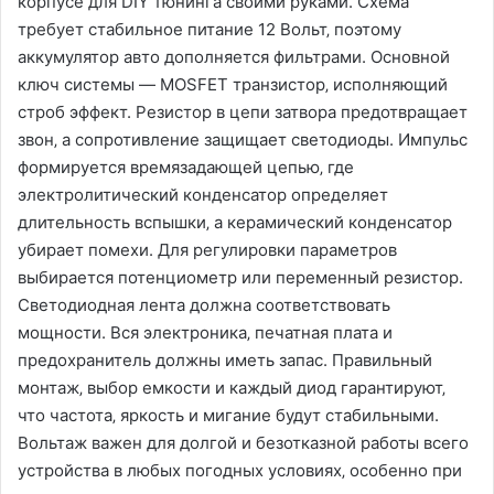
корпусе для DIY тюнинга своими руками. Схема
требует стабильное питание 12 Вольт‚ поэтому
аккумулятор авто дополняется фильтрами. Основной
ключ системы — MOSFET транзистор‚ исполняющий
строб эффект. Резистор в цепи затвора предотвращает
звон‚ а сопротивление защищает светодиоды. Импульс
формируется времязадающей цепью‚ где
электролитический конденсатор определяет
длительность вспышки‚ а керамический конденсатор
убирает помехи. Для регулировки параметров
выбирается потенциометр или переменный резистор.
Светодиодная лента должна соответствовать
мощности. Вся электроника‚ печатная плата и
предохранитель должны иметь запас. Правильный
монтаж‚ выбор емкости и каждый диод гарантируют‚
что частота‚ яркость и мигание будут стабильными.
Вольтаж важен для долгой и безотказной работы всего
устройства в любых погодных условиях‚ особенно при