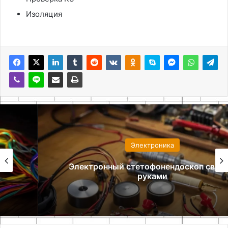
Изоляция
Электроника
Электронный стетофонендоскоп своими
руками