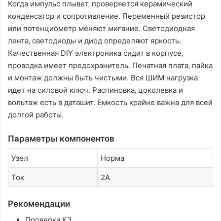
Когда импульс плывет‚ проверяется керамический
конденсатор и сопротивление. Переменный резистор
или потенциометр меняют мигание. Светодиодная
лента‚ светодиоды и диод определяют яркость.
Качественная DIY электроника сидит в корпусе‚
проводка имеет предохранитель. Печатная плата‚ пайка
и монтаж должны быть чистыми. Вся ШИМ нагрузка
идет на силовой ключ. Распиновка‚ цоколевка и
вольтаж есть в даташит. Емкость крайне важна для всей
долгой работы.
Параметры компонентов
Узел
Норма
Ток
2А
Рекомендации
Проверка КЗ