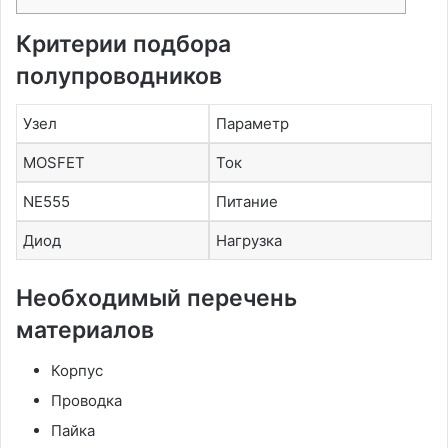
Критерии подбора
полупроводников
Узел
Параметр
MOSFET
Ток
NE555
Питание
Диод
Нагрузка
Необходимый перечень
материалов
Корпус
Проводка
Пайка