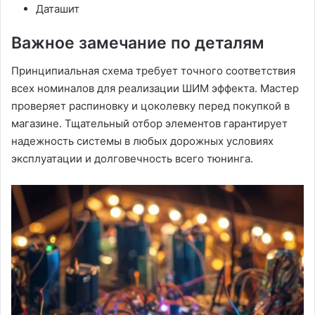
Даташит
Важное замечание по деталям
Принципиальная схема требует точного соответствия
всех номиналов для реализации ШИМ эффекта. Мастер
проверяет распиновку и цоколевку перед покупкой в
магазине. Тщательный отбор элементов гарантирует
надежность системы в любых дорожных условиях
эксплуатации и долговечность всего тюнинга.