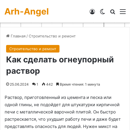
Arh-Angel
Войти
Switch skin
Искат
М
Главная
/
Строительство и ремонт
Строительство и ремонт
Как сделать огнеупорный
раствор
25.06.2024
1
442
Время чтения: 1 минута
Раствор, приготовленный из цемента и песка или
одной глины, не подойдет для штукатурки кирпичной
печи с металлической варочной плитой. Он быстро
растрескается, что ухудшит работу печи и даже будет
представлять опасность для людей. Нужен микст на