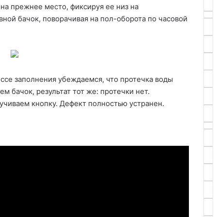
на прежнее место, фиксируя ее низ на
вной бачок, поворачивая на пол-оборота по часовой
ессе заполнения убеждаемся, что протечка воды
ем бачок, результат тот же: протечки нет.
ручиваем кнопку. Дефект полностью устранен.