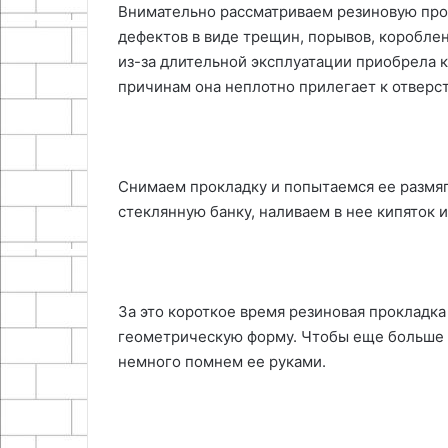
Внимательно рассматриваем резиновую прок
дефектов в виде трещин, порывов, короблен
из-за длительной эксплуатации приобрела 
причинам она неплотно прилегает к отверст
Снимаем прокладку и попытаемся ее размяг
стеклянную банку, наливаем в нее кипяток 
За это короткое время резиновая прокладк
геометрическую форму. Чтобы еще больше р
немного помнем ее руками.