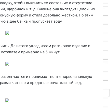
ладку, чтобы выяснить ее состояние и отсутствие
ий, щербинок и т. д. Внешне она выглядит целой, но
конусную форму и стала довольно жесткой. По этим
ию в дне бачка и пропускает воду.
чить. Для этого укладываем резиновое изделие в
и оставляем примерно на 5 минут.
а размягчается и принимает почти первоначальную
азмягчить ее и придать окончательный вид,