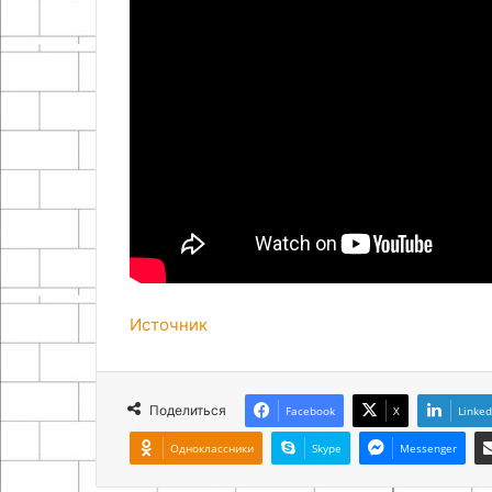
Источник
Поделиться
Facebook
X
Linked
Одноклассники
Skype
Messenger