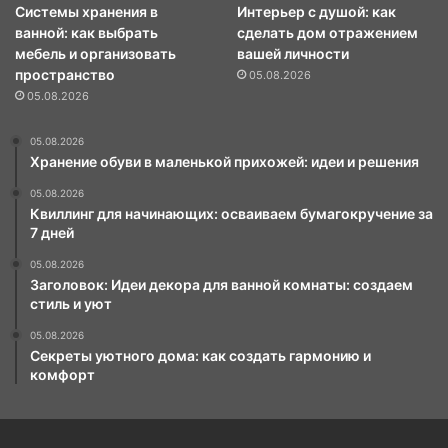
Системы хранения в
Интерьер с душой: как
ванной: как выбрать
сделать дом отражением
мебель и организовать
вашей личности
пространство
05.08.2026
05.08.2026
05.08.2026
Хранение обуви в маленькой прихожей: идеи и решения
05.08.2026
Квиллинг для начинающих: осваиваем бумагокручение за
7 дней
05.08.2026
Заголовок: Идеи декора для ванной комнаты: создаем
стиль и уют
05.08.2026
Секреты уютного дома: как создать гармонию и
комфорт