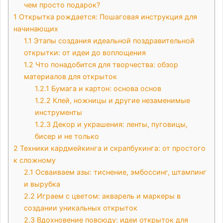
чем просто подарок?
1
Открытка рождается: Пошаговая инструкция для
начинающих
1.1
Этапы создания идеальной поздравительной
открытки: от идеи до воплощения
1.2
Что понадобится для творчества: обзор
материалов для открыток
1.2.1
Бумага и картон: основа основ
1.2.2
Клей, ножницы и другие незаменимые
инструменты
1.2.3
Декор и украшения: ленты, пуговицы,
бисер и не только
2
Техники кардмейкинга и скрапбукинга: от простого
к сложному
2.1
Осваиваем азы: тиснение, эмбоссинг, штампинг
и вырубка
2.2
Играем с цветом: акварель и маркеры в
создании уникальных открыток
2.3
Вдохновение повсюду: идеи открыток для