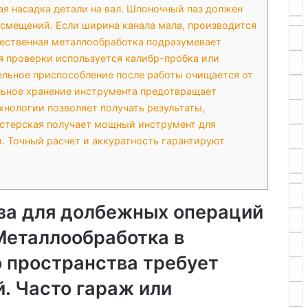
я насадка детали на вал. Шпоночный паз должен
 смещений. Если ширина канала мала, производится
чественная металлообработка подразумевает
я проверки используется калибр-пробка или
ельное приспособление после работы очищается от
льное хранение инструмента предотвращает
нологии позволяет получать результаты,
стерская получает мощный инструмент для
. Точный расчет и аккуратность гарантируют
аза для долбежных операций
Металлообработка в
о пространства требует
. Часто гараж или