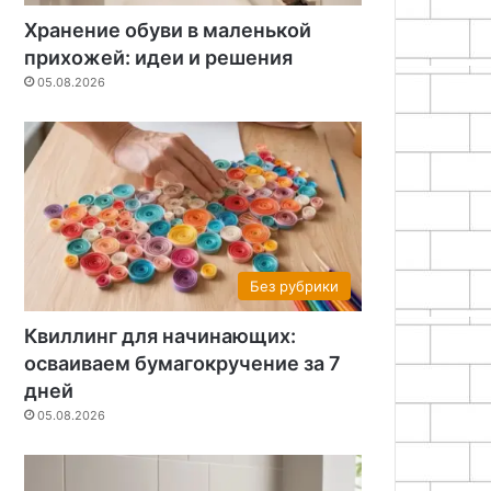
Хранение обуви в маленькой
прихожей: идеи и решения
05.08.2026
Без рубрики
Квиллинг для начинающих:
осваиваем бумагокручение за 7
дней
05.08.2026