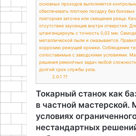
основных проходов выполняется контрольна
обеспечивать плотную посадку без боковых
повторная заточка или смещение резца. Ка
отсутствие заусенцев внутри отверстия. Дл
штангенциркуль с точность 0,02 мм. Самод
металлической пыли и смазывается. Прави
коррозию режущей кромки. Соблюдение тех
сопоставимые с заводскими условиями. Ма
решения ремонтных задач любой сложности
долгий срок службы узла.
2.0.1
??
Токарный станок как б
в частной мастерской. 
условиях ограниченног
нестандартных решений