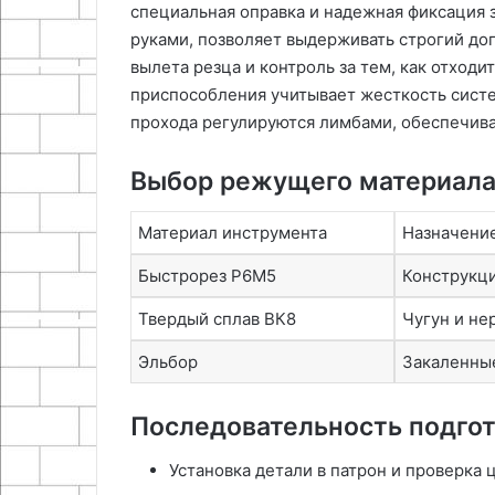
специальная оправка и надежная фиксация з
руками, позволяет выдерживать строгий до
вылета резца и контроль за тем, как отход
приспособления учитывает жесткость систе
прохода регулируются лимбами, обеспечива
Выбор режущего материала 
Материал инструмента
Назначени
Быстрорез Р6М5
Конструкци
Твердый сплав ВК8
Чугун и не
Эльбор
Закаленны
Последовательность подгот
Установка детали в патрон и проверка 