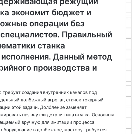
 удерживающая режущий
лка экономит бюджет и
ложные операции без
 специалистов. Правильный
нематики станка
 исполнения. Данный метод
рийного производства и
о требует создания внутренних каналов под
тдельный долбежный агрегат, станок токарный
зации этой задачи. Долбление заменяет
мировать паз внутри детали типа втулка. Основным
мещаемый вручную для имитации процесса
 оборудование в долбежное, мастеру требуется