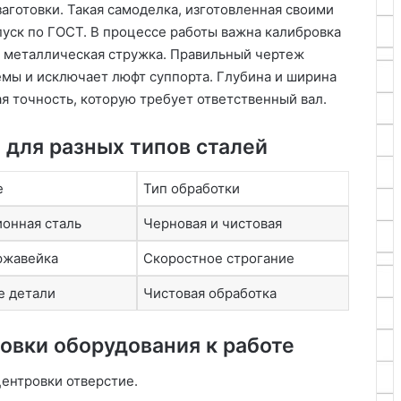
аготовки. Такая самоделка, изготовленная своими
пуск по ГОСТ. В процессе работы важна калибровка
ит металлическая стружка. Правильный чертеж
мы и исключает люфт суппорта. Глубина и ширина
я точность, которую требует ответственный вал.
для разных типов сталей
е
Тип обработки
онная сталь
Черновая и чистовая
ржавейка
Скоростное строгание
е детали
Чистовая обработка
овки оборудования к работе
центровки отверстие.