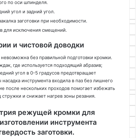
го по оси шпинделя.
ний угол и задний угол.
акалка заготовки при необходимости.
ов для исключения смещений.
рии и чистовой доводки
я невозможна без правильной подготовки кромки.
ждак, где используется подходящий абразив;
едний угол в 0-5 градусов предотвращает
ы насадка инструмента входила в паз без лишнего
ие после нескольких проходов помогает избежать
 стружки и снижает нагрев зоны резания.
етрия режущей кромки для
 изготовлении инструмента
твердость заготовки.