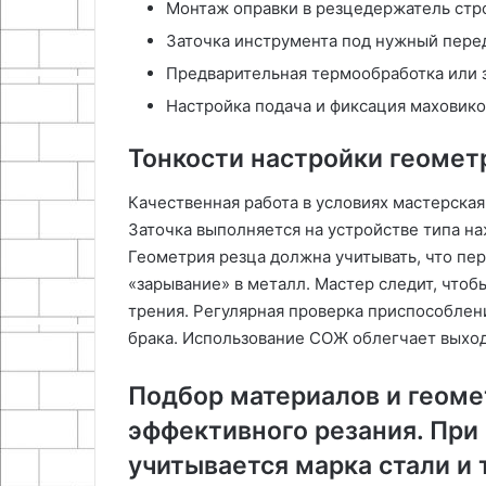
Монтаж оправки в резцедержатель стро
Заточка инструмента под нужный перед
Предварительная термообработка или з
Настройка подача и фиксация маховик
Тонкости настройки геомет
Качественная работа в условиях мастерска
Заточка выполняется на устройстве типа на
Геометрия резца должна учитывать, что пер
«зарывание» в металл. Мастер следит, чтоб
трения. Регулярная проверка приспособлен
брака. Использование СОЖ облегчает выход
Подбор материалов и геом
эффективного резания. При
учитывается марка стали и 