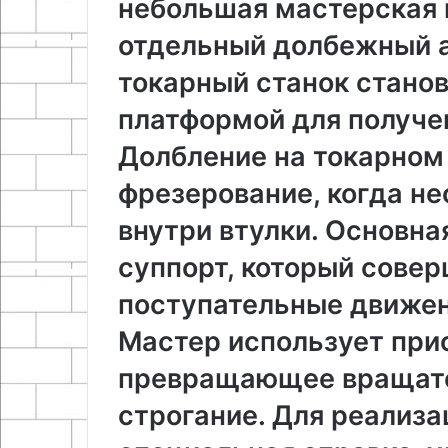
небольшая мастерская 
отдельный долбежный аг
токарный станок стано
платформой для получе
Долбление на токарном
фрезерование, когда не
внутри втулки. Основна
суппорт, который совер
поступательные движени
Мастер использует при
превращающее вращате
строгание. Для реализа