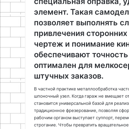
специальная оправка,
элемент. Такая самоде
позволяет выполнять с
привлечения сторонних
чертеж и понимание ки
обеспечивают точность
оптимален для мелкосе
штучных заказов.
В частной практике металлообработка част
шпоночный узел. Когда гараж не вмещает о
становится универсальной базой для реали
традиционное фрезерование, позволяя сфор
рабочим органом выступает суппорт, пере
строгание. Чтобы превратить вращательное