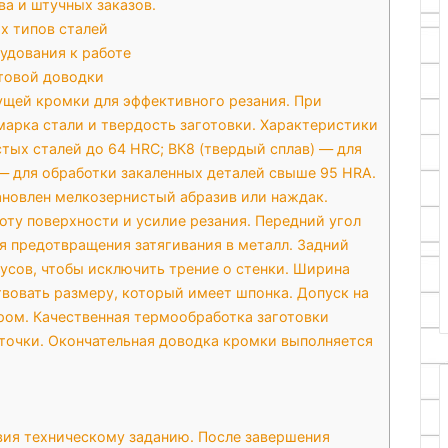
а и штучных заказов.
х типов сталей
удования к работе
товой доводки
щей кромки для эффективного резания. При
марка стали и твердость заготовки. Характеристики
стых сталей до 64 HRC; ВК8 (твердый сплав) — для
 — для обработки закаленных деталей свыше 95 HRA.
тановлен мелкозернистый абразив или наждак.
оту поверхности и усилие резания. Передний угол
ля предотвращения затягивания в металл. Задний
усов, чтобы исключить трение о стенки. Ширина
вовать размеру, который имеет шпонка. Допуск на
ом. Качественная термообработка заготовки
еточки. Окончательная доводка кромки выполняется
вия техническому заданию. После завершения