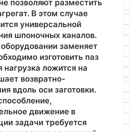
не позволяют разместить
регат. В этом случае
вится универсальной
ния шпоночных каналов.
 оборудовании заменяет
обходимо изготовить паз
я нагрузка ложится на
шает возвратно-
я вдоль оси заготовки.
способление,
льное движение в
ции задачи требуется