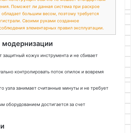
ения. Поможет ли данная система при раскрое
 обладает большим весом, поэтому требуется
агистрали. Своими руками созданное
соблюдения элементарных правил эксплуатации.
 модернизации
т защитный кожух инструмента и не сбивает
ально контролировать поток опилок и вовремя
о узла занимает считанные минуты и не требует
м оборудованием достигается за счет
ии