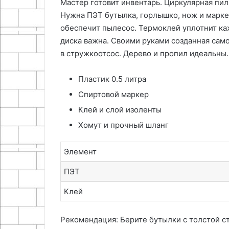
Мастер готовит инвентарь. Циркулярная пил
Нужна ПЭТ бутылка, горлышко, нож и марке
обеспечит пылесос. Термоклей уплотнит каж
диска важна. Своими руками созданная сам
в стружкоотсос. Дерево и пропил идеальны.
Пластик 0.5 литра
Спиртовой маркер
Клей и слой изоленты
Хомут и прочный шланг
Элемент
ПЭТ
Клей
Рекомендация: Берите бутылки с толстой с