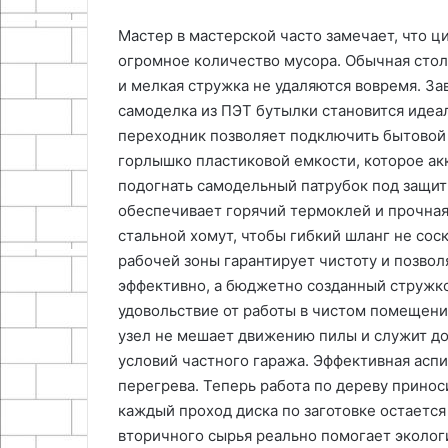
Мастер в мастерской часто замечает, что ц
огромное количество мусора. Обычная стол
и мелкая стружка не удаляются вовремя. За
самоделка из ПЭТ бутылки становится иде
переходник позволяет подключить бытовой 
горлышко пластиковой емкости, которое ак
подогнать самодельный патрубок под защи
обеспечивает горячий термоклей и прочна
стальной хомут, чтобы гибкий шланг не сос
рабочей зоны гарантирует чистоту и позвол
эффективно, а бюджетно созданный стружко
удовольствие от работы в чистом помещени
узел не мешает движению пилы и служит до
условий частного гаража. Эффективная асп
перегрева. Теперь работа по дереву принос
каждый проход диска по заготовке остаетс
вторичного сырья реально помогает эколог