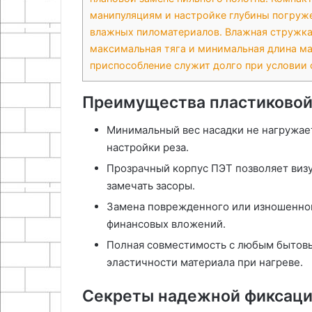
манипуляциям и настройке глубины погруж
влажных пиломатериалов. Влажная стружка
максимальная тяга и минимальная длина м
приспособление служит долго при условии 
Преимущества пластиковой
Минимальный вес насадки не нагружае
настройки реза.
Прозрачный корпус ПЭТ позволяет визу
замечать засоры.
Замена поврежденного или изношенног
финансовых вложений.
Полная совместимость с любым бытовы
эластичности материала при нагреве.
Секреты надежной фиксац