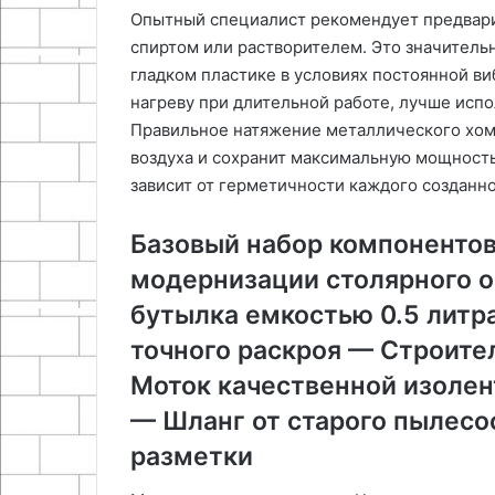
Опытный специалист рекомендует предвари
спиртом или растворителем. Это значитель
гладком пластике в условиях постоянной в
нагреву при длительной работе, лучше исп
Правильное натяжение металлического хом
воздуха и сохранит максимальную мощност
зависит от герметичности каждого созданно
Базовый набор компонентов
модернизации столярного 
бутылка емкостью 0.5 литр
точного раскроя — Строите
Моток качественной изолен
— Шланг от старого пылесо
разметки