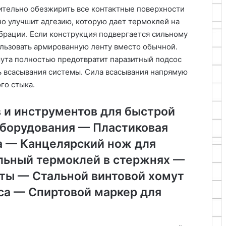
тельно обезжирить все контактные поверхности
но улучшит адгезию, которую дает термоклей на
ибрации. Если конструкция подвергается сильному
ользовать армированную ленту вместо обычной.
ута полностью предотвратит паразитный подсос
ь всасывания системы. Сила всасывания напрямую
го стыка.
 и инструментов для быстрой
оборудования — Пластиковая
а — Канцелярский нож для
льный термоклей в стержнях —
ты — Стальной винтовой хомут
са — Спиртовой маркер для