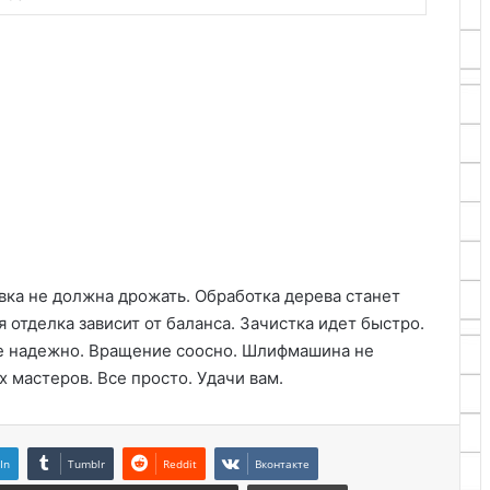
вка не должна дрожать. Обработка дерева станет
 отделка зависит от баланса. Зачистка идет быстро.
е надежно. Вращение соосно. Шлифмашина не
 мастеров. Все просто. Удачи вам.
In
Tumblr
Reddit
Вконтакте