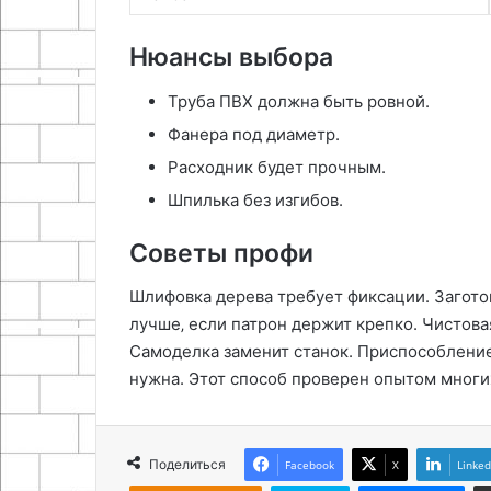
Нюансы выбора
Труба ПВХ должна быть ровной.
Фанера под диаметр.
Расходник будет прочным.
Шпилька без изгибов.
Советы профи
Шлифовка дерева требует фиксации. Загото
лучше‚ если патрон держит крепко. Чистовая
Самоделка заменит станок. Приспособлени
нужна. Этот способ проверен опытом многих
Поделиться
Facebook
X
Linked