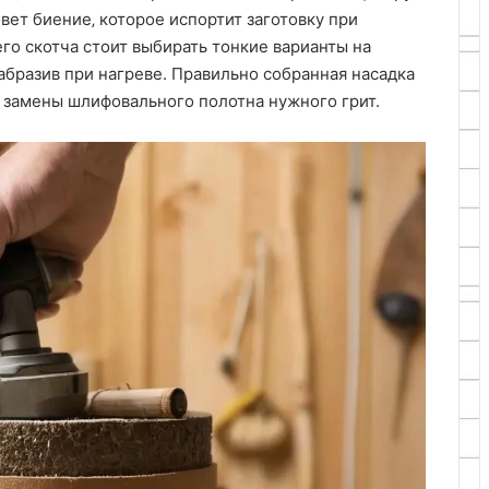
ет биение‚ которое испортит заготовку при
го скотча стоит выбирать тонкие варианты на
 абразив при нагреве. Правильно собранная насадка
 замены шлифовального полотна нужного грит.