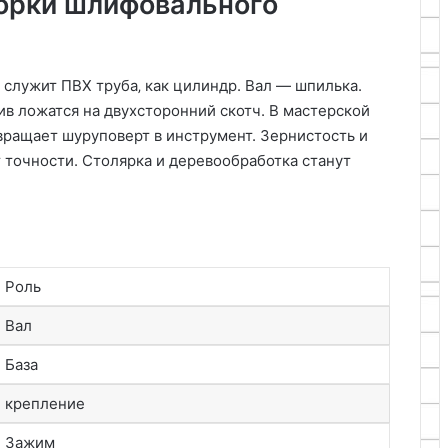
орки шлифовального
служит ПВХ труба‚ как цилиндр. Вал — шпилька.
ив ложатся на двухсторонний скотч. В мастерской
евращает шуруповерт в инструмент. Зернистость и
 точности. Столярка и деревообработка станут
Роль
Вал
База
крепление
Зажим