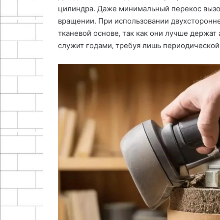
цилиндра. Даже минимальный перекос вызов
вращении. При использовании двухсторонне
тканевой основе‚ так как они лучше держат
служит годами‚ требуя лишь периодической