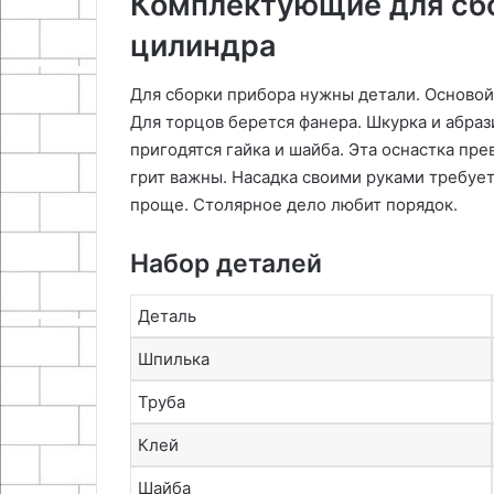
Комплектующие для сб
цилиндра
Для сборки прибора нужны детали. Основой 
Для торцов берется фанера. Шкурка и абраз
пригодятся гайка и шайба. Эта оснастка пр
грит важны. Насадка своими руками требует
проще. Столярное дело любит порядок.
Набор деталей
Деталь
Шпилька
Труба
Клей
Шайба