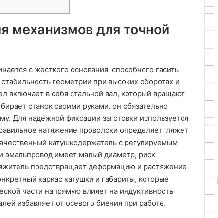
я механизмов для точной
нается с жесткого основания, способного гасить
 стабильность геометрии при высоких оборотах и
л включает в себя стальной вал, который вращают
бирает станок своими руками, он обязательно
му. Для надежной фиксации заготовки используется
равильное натяжение проволоки определяет, ляжет
 Качественный катушкодержатель с регулируемым
и эмальпровод имеет малый диаметр, риск
атяжитель предотвращает деформацию и растяжение
онкретный каркас катушки и габариты, которые
еской части напрямую влияет на индуктивность
алей избавляет от осевого биения при работе.