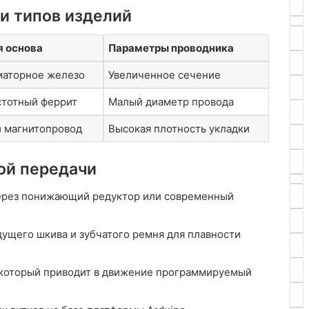
и типов изделий
я основа
Параметры проводника
маторное железо
Увеличенное сечение
тотный феррит
Малый диаметр провода
 магнитопровод
Высокая плотность укладки
ой передачи
через понижающий редуктор или современный
ущего шкива и зубчатого ремня для плавности
 который приводит в движение программируемый