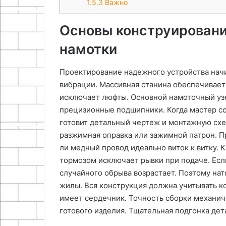
1.5.3
Важно
Основы конструировани
намотки
Проектирование надежного устройства начи
вибрации. Массивная станина обеспечивает
исключает люфты. Основной намоточный узе
прецизионные подшипники. Когда мастер со
готовит детальный чертеж и монтажную схе
разжимная оправка или зажимной патрон. П
ли медный провод идеально виток к витку.
тормозом исключает рывки при подаче. Есл
случайного обрыва возрастает. Поэтому н
жилы. Вся конструкция должна учитывать к
имеет сердечник. Точность сборки механич
готового изделия. Тщательная подгонка дет