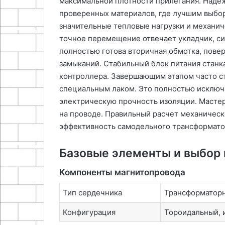
максимальной плотности прилегания. Наде
проверенных материалов, где лучшим выбор
значительные тепловые нагрузки и механич
точное перемещение отвечает укладчик, си
полностью готова вторичная обмотка, пове
замыканий. Стабильный блок питания станка
контроллера. Завершающим этапом часто ст
специальным лаком. Это полностью исключ
электрическую прочность изоляции. Мастер 
на проводе. Правильный расчет механическ
эффективность самодельного трансформато
Базовые элементы и выбор 
Компоненты магнитопровода
Тип сердечника
Трансформаторн
Конфигурация
Тороидальный, 