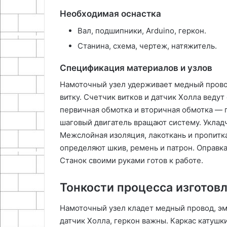
Необходимая оснастка
Вал, подшипники, Arduino, геркон.
Станина, схема, чертеж, натяжитель.
Спецификация материалов и узлов
Намоточный узел удерживает медный прово
витку. Счетчик витков и датчик Холла ведут
первичная обмотка и вторичная обмотка — 
шаговый двигатель вращают систему. Укладч
Межслойная изоляция, лакоткань и пропитк
определяют шкив, ремень и патрон. Оправк
Станок своими руками готов к работе.
Тонкости процесса изготов
Намоточный узел кладет медный провод, эма
датчик Холла, геркон важны. Каркас катушк