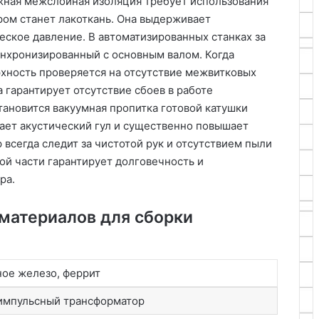
жная межслойная изоляция требует использования
ом станет лакоткань. Она выдерживает
еское давление. В автоматизированных станках за
нхронизированный с основным валом. Когда
рхность проверяется на отсутствие межвитковых
 гарантирует отсутствие сбоев в работе
ановится вакуумная пропитка готовой катушки
ает акустический гул и существенно повышает
всегда следит за чистотой рук и отсутствием пыли
ой части гарантирует долговечность и
ра.
материалов для сборки
ое железо, феррит
импульсный трансформатор