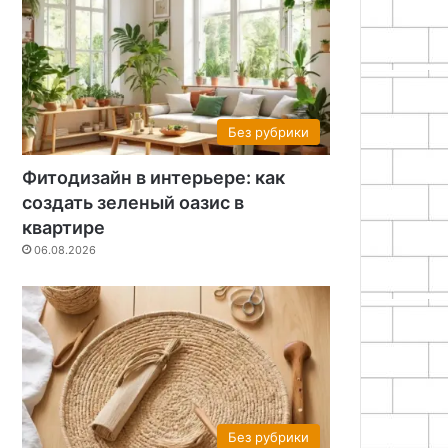
Без рубрики
Фитодизайн в интерьере: как
создать зеленый оазис в
квартире
06.08.2026
Без рубрики