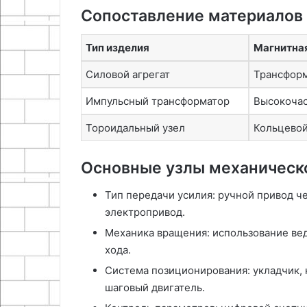
Сопоставление материалов 
Тип изделия
Магнитна
Силовой агрегат
Трансфор
Импульсный трансформатор
Высокочас
Тороидальный узел
Кольцевой
Основные узлы механическ
Тип передачи усилия: ручной привод 
электропривод.
Механика вращения: использование вед
хода.
Система позиционирования: укладчик,
шаговый двигатель.