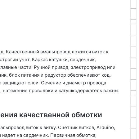
д. Качественный эмальпровод ложится виток к
 строгий учет. Каркас катушки, сердечник,
главные части. Ручной привод, электропривод или
ик, блок питания и редуктор обеспечивают ход.
а защищают слои. Сечение и диаметр провода
а, натяжение проволоки и катушкодержатель важны.
ления качественной обмотки
льпровод виток к витку. Счетчик витков, Arduino,
и надет на сердечник. Первичная обмотка,