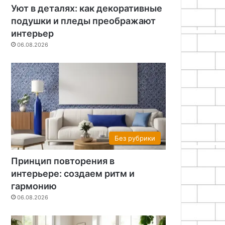
Уют в деталях: как декоративные
подушки и пледы преображают
интерьер
06.08.2026
Без рубрики
Принцип повторения в
интерьере: создаем ритм и
гармонию
06.08.2026