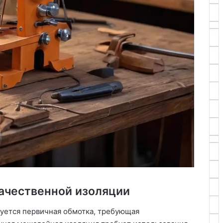
ачественной изоляции
уется первичная обмотка, требующая