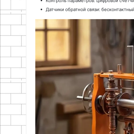
Контроль параметров: цифровой счетчи
Датчики обратной связи: бесконтактны