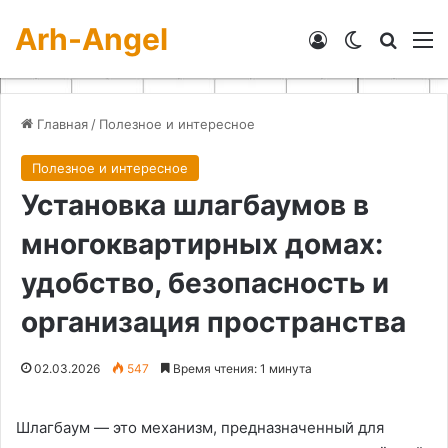
Arh-Angel
Войти
Switch skin
Искат
М
Главная
/
Полезное и интересное
Полезное и интересное
Установка шлагбаумов в
многоквартирных домах:
удобство, безопасность и
организация пространства
02.03.2026
547
Время чтения: 1 минута
Шлагбаум — это механизм, предназначенный для