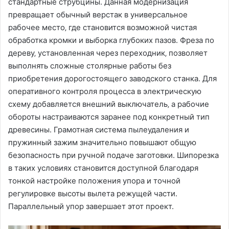
стандартные струбцины. Данная модернизация
превращает обычный верстак в универсальное
рабочее место‚ где становится возможной чистая
обработка кромки и выборка глубоких пазов. Фреза по
дереву‚ установленная через переходник‚ позволяет
выполнять сложные столярные работы без
приобретения дорогостоящего заводского станка. Для
оперативного контроля процесса в электрическую
схему добавляется внешний выключатель‚ а рабочие
обороты настраиваются заранее под конкретный тип
древесины. Грамотная система пылеудаления и
пружинный зажим значительно повышают общую
безопасность при ручной подаче заготовки. Шипорезка
в таких условиях становится доступной благодаря
тонкой настройке положения упора и точной
регулировке высоты вылета режущей части.
Параллельный упор завершает этот проект.