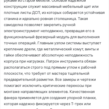
руками из старой мебели. Основой надежной
конструкции служит массивный мебельный щит или
плотные листы ДСП‚ из которых собирается устойчивая
станина и идеально ровная столешница. Такая
самоделка позволяет закрепить ручной
электроинструмент неподвижно‚ превращая его в
функциональный фрезерный модуль для выполнения
точных операций. Главным узлом системы выступает
крепление дрели‚ где металлический хомут‚ винты и
гайки обеспечивают абсолютную неподвижность
корпуса при нагрузках. Патрон инструмента обязан
располагаться строго под прямым углом к рабочей
плоскости‚ что требует от мастера тщательной
предварительной разметки. Все замеры и чертежи
помогают исключить критические перекосы при
монтаже направляющих элементов. Качественная
фанера применяется для создания упорной планки‚
которая надежно фиксируется через Т-трек или