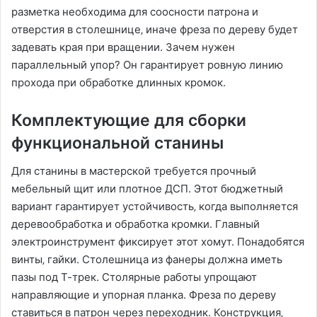
разметка необходима для соосности патрона и
отверстия в столешнице‚ иначе фреза по дереву будет
задевать края при вращении. Зачем нужен
параллельный упор? Он гарантирует ровную линию
прохода при обработке длинных кромок.
Комплектующие для сборки
функциональной станины
Для станины в мастерской требуется прочный
мебельный щит или плотное ДСП. Этот бюджетный
вариант гарантирует устойчивость‚ когда выполняется
деревообработка и обработка кромки. Главный
электроинструмент фиксирует этот хомут. Понадобятся
винты‚ гайки. Столешница из фанеры должна иметь
пазы под Т-трек. Столярные работы упрощают
направляющие и упорная планка. Фреза по дереву
ставиться в патрон через переходник. Конструкция‚