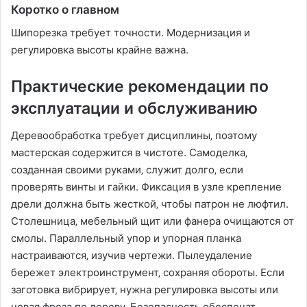
Коротко о главном
Шипорезка требует точности. Модернизация и
регулировка высоты крайне важна.
Практические рекомендации по
эксплуатации и обслуживанию
Деревообработка требует дисциплины‚ поэтому
мастерская содержится в чистоте. Самоделка‚
созданная своими руками‚ служит долго‚ если
проверять винты и гайки. Фиксация в узле крепление
дрели должна быть жесткой‚ чтобы патрон не люфтил.
Столешница‚ мебельный щит или фанера очищаются от
смолы. Параллельный упор и упорная планка
настраиваются‚ изучив чертежи. Пылеудаление
бережет электроинструмент‚ сохраняя обороты. Если
заготовка вибрирует‚ нужна регулировка высоты или
новая фреза по дереву. Безопасность обеспечат