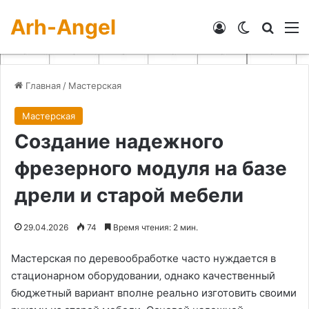
Arh-Angel
Войти
Switch skin
Искат
М
Главная
/
Мастерская
Мастерская
Создание надежного
фрезерного модуля на базе
дрели и старой мебели
29.04.2026
74
Время чтения: 2 мин.
Мастерская по деревообработке часто нуждается в
стационарном оборудовании‚ однако качественный
бюджетный вариант вполне реально изготовить своими