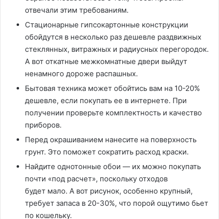
отвечали этим требованиям.
Стацио­нарные гипсокартонные конструкции
обойдутся в несколько раз дешевле раздвижных
стеклянных, витражных и радиусных перегородок.
А вот откатные межкомнатные двери выйдут
ненамного дороже распашных.
Бытовая техника может обойтись вам на 10-20%
дешевле, если покупать ее в интернете. При
получении проверьте комплектность и качество
приборов.
Перед окрашиванием нанесите на поверхность
грунт. Это поможет сократить расход краски.
Найдите однотонные обои — их можно покупать
почти «под расчет», поскольку отходов
будет мало. А вот рисунок, особенно крупный,
требует запаса в 20-30%, что порой ощутимо бьет
по кошельку.