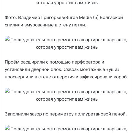
Фото: Владимир Григорьев/Burdа Media (5) Болгаркой
спилили вмурованные в стену петли.
Проём расширили с помощью перфоратора и
установили дверной блок. Сквозь монтажные «уши»
просверлили в стене отверстия и зафиксировали короб.
Заполнили зазор по периметру полиуретановой пеной.