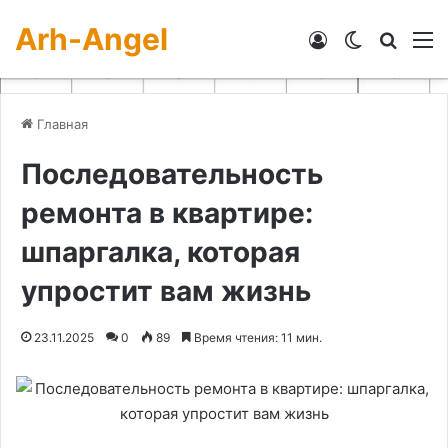
Arh-Angel
Войти
Switch skin
Искат
М
Главная
Последовательность
ремонта в квартире:
шпаргалка, которая
упростит вам жизнь
23.11.2025
0
89
Время чтения: 11 мин.