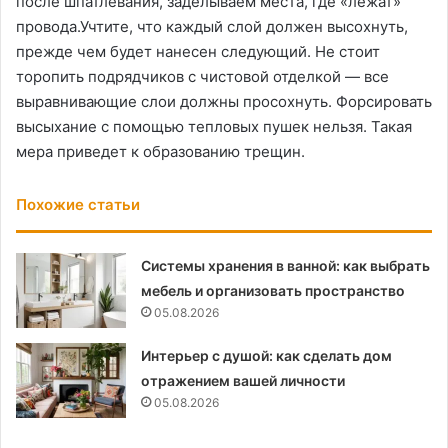
после шпатлевания, заделываем места, где «лежат»
провода.Учтите, что каждый слой должен высох­нуть,
прежде чем будет нанесен следующий. Не стоит
торопить подрядчиков с чистовой отделкой — все
выравнивающие слои должны просох­нуть. Форсировать
высыхание с помощью тепловых пушек нельзя. Такая
мера приведет к образованию трещин.
Похожие статьи
Системы хранения в ванной: как выбрать
мебель и организовать пространство
05.08.2026
Интерьер с душой: как сделать дом
отражением вашей личности
05.08.2026