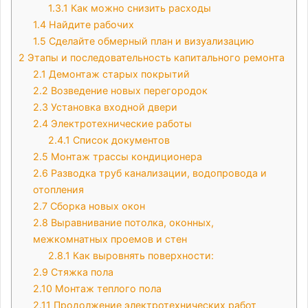
1.3.1
Как можно снизить расходы
1.4
Найдите рабочих
1.5
Сделайте обмерный план и визуализацию
2
Этапы и последовательность капитального ремонта
2.1
Демонтаж старых покрытий
2.2
Возведение новых перегородок
2.3
Установка входной двери
2.4
Электротехнические работы
2.4.1
Список документов
2.5
Монтаж трассы кондиционера
2.6
Разводка труб канализации, водопровода и
отопления
2.7
Сборка новых окон
2.8
Выравнивание потолка, оконных,
межкомнатных проемов и стен
2.8.1
Как выровнять поверхности:
2.9
Стяжка пола
2.10
Монтаж теплого пола
2.11
Продолжение электротехнических работ