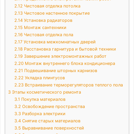
2.12
Чистовая отделка потолка
2.13
Чистовое настенное покрытие
2.14
Установка радиаторов
2.15
Монтаж сантехники
2.16
Чистовая отделка пола
2.17
Установка межкомнатных дверей
2.18
Расстановка гарнитура и бытовой техники
2.19
Завершение электромонтажных работ
2.20
Монтаж внутреннего блока кондиционера
2.21
Подвешивание шторных карнизов
2.22
Укладка плинтусов
2.23
Встраивание терморегуляторов теплого пола
3
Этапы косметического ремонта
3.1
Покупка материалов
3.2
Освобождение пространства
3.3
Разборка электрики
3.4
Снятие старых материалов
3.5
Выравнивание поверхностей