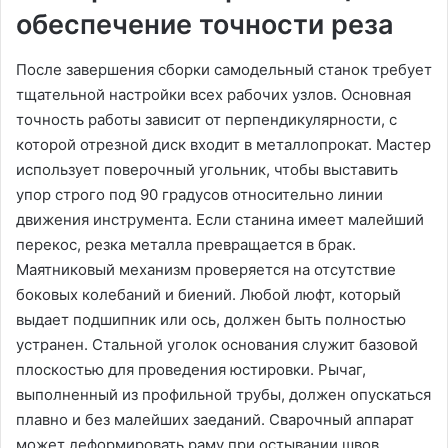
обеспечение точности реза
После завершения сборки самодельный станок требует
тщательной настройки всех рабочих узлов. Основная
точность работы зависит от перпендикулярности, с
которой отрезной диск входит в металлопрокат. Мастер
использует поверочный угольник, чтобы выставить
упор строго под 90 градусов относительно линии
движения инструмента. Если станина имеет малейший
перекос, резка металла превращается в брак.
Маятниковый механизм проверяется на отсутствие
боковых колебаний и биений. Любой люфт, который
выдает подшипник или ось, должен быть полностью
устранен. Стальной уголок основания служит базовой
плоскостью для проведения юстировки. Рычаг,
выполненный из профильной трубы, должен опускаться
плавно и без малейших заеданий. Сварочный аппарат
может деформировать раму при остывании швов,