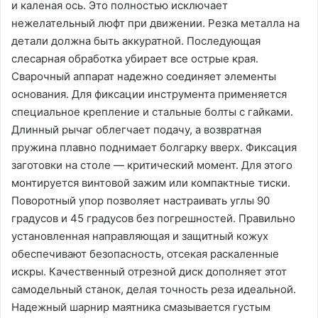
и каленая ось. Это полностью исключает
нежелательный люфт при движении. Резка металла на
детали должна быть аккуратной. Последующая
слесарная обработка убирает все острые края.
Сварочный аппарат надежно соединяет элементы
основания. Для фиксации инструмента применяется
специальное крепление и стальные болты с гайками.
Длинный рычаг облегчает подачу, а возвратная
пружина плавно поднимает болгарку вверх. Фиксация
заготовки на столе — критический момент. Для этого
монтируется винтовой зажим или компактные тиски.
Поворотный упор позволяет настраивать углы 90
градусов и 45 градусов без погрешностей. Правильно
установленная направляющая и защитный кожух
обеспечивают безопасность, отсекая раскаленные
искры. Качественный отрезной диск дополняет этот
самодельный станок, делая точность реза идеальной.
Надежный шарнир маятника смазывается густым