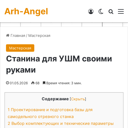
Arh-Angel
Войти
Switch skin
Искат
М
Главная
/
Мастерская
Мастерская
Станина для УШМ своими
руками
01.05.2026
68
Время чтения: 3 мин.
Содержание
[
Скрыть
]
1
Проектирование и подготовка базы для
самодельного отрезного станка
2
Выбор комплектующих и технические параметры