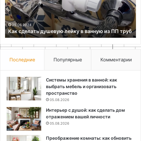
ванную
Ал
из
ПП
труб
25.06.2024
Как сделать душевую лейку в ванную из ПП труб
Последние
Популярные
Комментарии
Системы хранения в ванной: как
выбрать мебель и организовать
пространство
05.08.2026
Интерьер с душой: как сделать дом
отражением вашей личности
05.08.2026
Преображение комнаты: как обновить