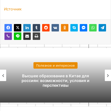
Источник
Полезное и интересное
Высшее образование в Китае для
россиян: возможности, условия и
перспективы