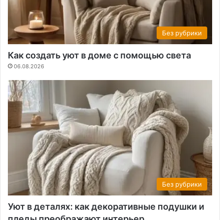
Без рубрики
Как создать уют в доме с помощью света
06.08.2026
Без рубрики
Уют в деталях: как декоративные подушки и
пледы преображают интерьер