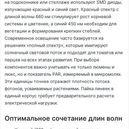
на подоконнике или стеллаже используют SMD диоды,
излучающие красный и синий свет․ Красный спектр с
длиной волны 660 нм стимулирует рост корневой
системы и цветение, а синий 450 нм необходим для
вегетации и формирования крепких стеблей․
Современное освещение часто базируется на
решениях «полный спектр», которые имитируют
солнечный световой поток и подходят для томатов или
перцев на всех этапах развития․ При выборе
компонентов важно учитывать не только люмены и
люкс, но и показатель PAR, измеряемый в микромолях․
Эти единицы точнее отражают плотность потока
фотонов, усваиваемых растениями․ Пайка линеек в
единый корпус требует предварительного расчета
электрической нагрузки․
Оптимальное сочетание длин волн