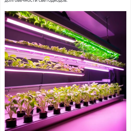
долговечности светодиодов․