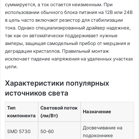
суммируется, а ток остается неизменным․ При
использовании обычного блока питания на 12В или 24В
в цепь часто включают резистор для стабилизации
тока․ Однако специализированный драйвер надежнее,
так как он автоматически поддерживает нужные
амперы, защищая самодельный прибор от мерцания и
деградации кристаллов․ Правильный монтаж
исключает падение напряжения на удаленных участках
цепи․
Характеристики популярных
источников света
Тип
Световой поток
Назначение
компонента
(лм/Вт)
Досвечивание на
SMD 5730
50-60
подоконнике