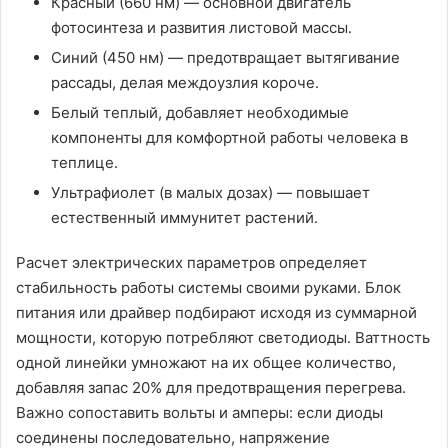
Красный (660 нм) — основной двигатель
фотосинтеза и развития листовой массы․
Синий (450 нм) — предотвращает вытягивание
рассады, делая междоузлия короче․
Белый теплый, добавляет необходимые
компоненты для комфортной работы человека в
теплице․
Ультрафиолет (в малых дозах) — повышает
естественный иммунитет растений․
Расчет электрических параметров определяет
стабильность работы системы своими руками․ Блок
питания или драйвер подбирают исходя из суммарной
мощности, которую потребляют светодиоды․ Ваттность
одной линейки умножают на их общее количество,
добавляя запас 20% для предотвращения перегрева․
Важно сопоставить вольты и амперы: если диоды
соединены последовательно, напряжение