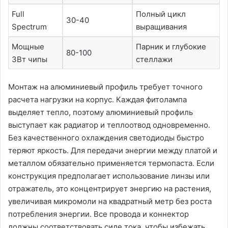
Full
Полный цикл
30-40
Spectrum
выращивания
Мощные
Парник и глубокие
80-100
3Вт чипы
стеллажи
Монтаж на алюминиевый профиль требует точного
расчета нагрузки на корпус․ Каждая фитолампа
выделяет тепло, поэтому алюминиевый профиль
выступает как радиатор и теплоотвод одновременно․
Без качественного охлаждения светодиоды быстро
теряют яркость․ Для передачи энергии между платой и
металлом обязательно применяется термопаста․ Если
конструкция предполагает использование линзы или
отражатель, это концентрирует энергию на растения,
увеличивая микромоли на квадратный метр без роста
потребления энергии․ Все провода и коннектор
должны соответствовать силе тока, чтобы избежать