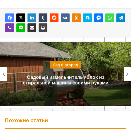
Сад и огород
Преимущества пружинного механизма
для заготовки дров
Похожие статьи