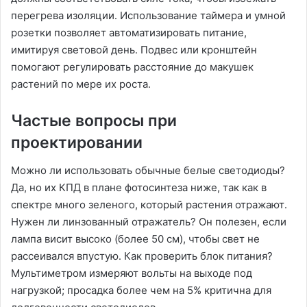
перегрева изоляции․ Использование таймера и умной
розетки позволяет автоматизировать питание,
имитируя световой день․ Подвес или кронштейн
помогают регулировать расстояние до макушек
растений по мере их роста․
Частые вопросы при
проектировании
Можно ли использовать обычные белые светодиоды?
Да, но их КПД в плане фотосинтеза ниже, так как в
спектре много зеленого, который растения отражают․
Нужен ли линзованный отражатель? Он полезен, если
лампа висит высоко (более 50 см), чтобы свет не
рассеивался впустую․ Как проверить блок питания?
Мультиметром измеряют вольты на выходе под
нагрузкой; просадка более чем на 5% критична для