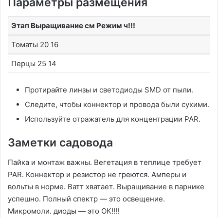
Параметры размещения
Этап Выращивание см Режим ч!!!
Томаты 20 16
Перцы 25 14
Протирайте линзы и светодиоды SMD от пыли․
Следите, чтобы коннектор и провода были сухими․
Используйте отражатель для концентрации PAR․
Заметки садовода
Пайка и монтаж важны․ Вегетация в теплице требует
PAR․ Коннектор и резистор не греются․ Амперы и
вольты в норме․ Ватт хватает․ Выращивание в парнике
успешно․ Полный спектр — это освещение․
Микромоли․ диоды — это ОК!!!!