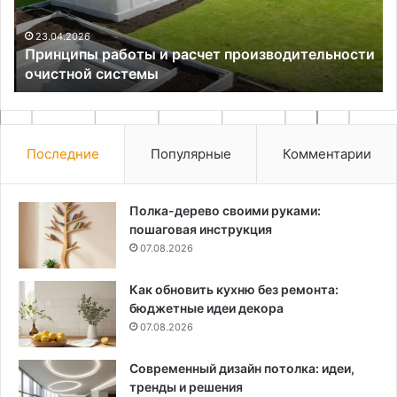
системы
пл
23.04.2026
Принципы работы и расчет производительности
очистной системы
Последние
Популярные
Комментарии
Полка-дерево своими руками:
пошаговая инструкция
07.08.2026
Как обновить кухню без ремонта:
бюджетные идеи декора
07.08.2026
Современный дизайн потолка: идеи,
тренды и решения