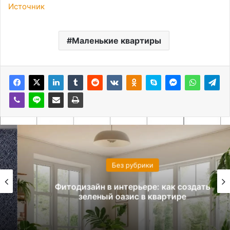
Источник
Маленькие квартиры
Без рубрики
Фитодизайн в интерьере: как создать
зеленый оазис в квартире