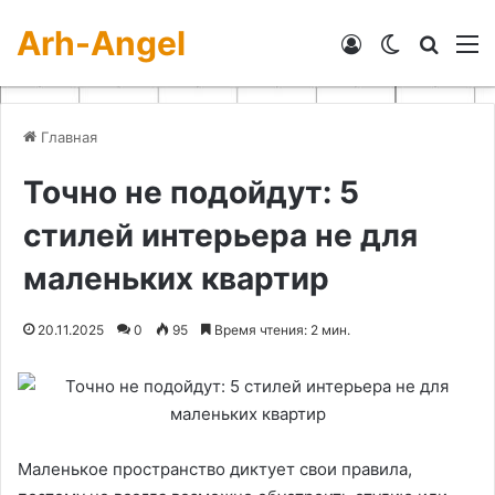
Arh-Angel
Войти
Switch skin
Искат
М
Главная
Точно не подойдут: 5
стилей интерьера не для
маленьких квартир
20.11.2025
0
95
Время чтения: 2 мин.
Маленькое пространство диктует свои правила,