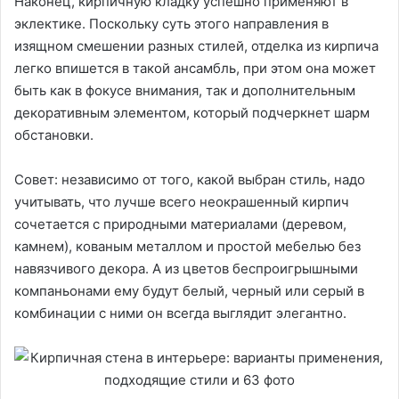
Наконец, кирпичную кладку успешно применяют в
эклектике. Поскольку суть этого направления в
изящном смешении разных стилей, отделка из кирпича
легко впишется в такой ансамбль, при этом она может
быть как в фокусе внимания, так и дополнительным
декоративным элементом, который подчеркнет шарм
обстановки.
Совет: независимо от того, какой выбран стиль, надо
учитывать, что лучше всего неокрашенный кирпич
сочетается с природными материалами (деревом,
камнем), кованым металлом и простой мебелью без
навязчивого декора. А из цветов беспроигрышными
компаньонами ему будут белый, черный или серый в
комбинации с ними он всегда выглядит элегантно.