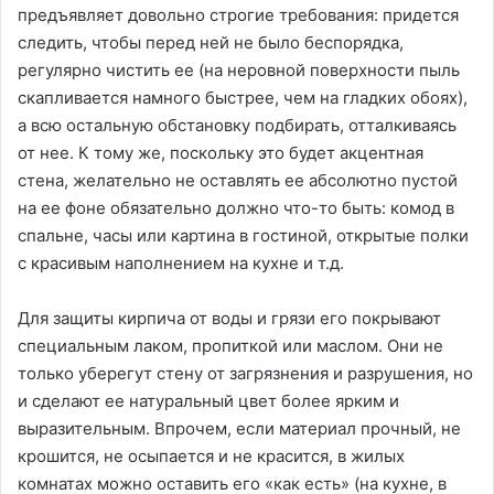
предъявляет довольно строгие требования: придется
следить, чтобы перед ней не было беспорядка,
регулярно чистить ее (на неровной поверхности пыль
скапливается намного быстрее, чем на гладких обоях),
а всю остальную обстановку подбирать, отталкиваясь
от нее. К тому же, поскольку это будет акцентная
стена, желательно не оставлять ее абсолютно пустой
на ее фоне обязательно должно что-то быть: комод в
спальне, часы или картина в гостиной, открытые полки
с красивым наполнением на кухне и т.д.
Для защиты кирпича от воды и грязи его покрывают
специальным лаком, пропиткой или маслом. Они не
только уберегут стену от загрязнения и разрушения, но
и сделают ее натуральный цвет более ярким и
выразительным. Впрочем, если материал прочный, не
крошится, не осыпается и не красится, в жилых
комнатах можно оставить его «как есть» (на кухне, в