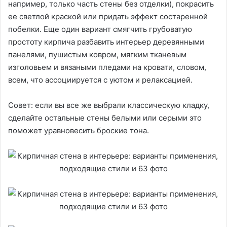
например, только часть стены без отделки), покрасить
ее светлой краской или придать эффект состаренной
побелки. Еще один вариант смягчить грубоватую
простоту кирпича разбавить интерьер деревянными
панелями, пушистым ковром, мягким тканевым
изголовьем и вязаными пледами на кровати, словом,
всем, что ассоциируется с уютом и релаксацией.
Совет: если вы все же выбрали классическую кладку,
сделайте остальные стены белыми или серыми это
поможет уравновесить броские тона.