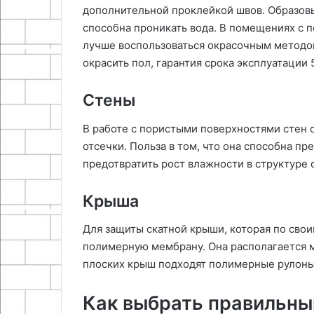
дополнительной проклейкой швов. Образовы
способна проникать вода. В помещениях с 
лучше воспользоваться окрасочным методо
окрасить пол, гарантия срока эксплуатации 5
Стены
В работе с пористыми поверхностями стен
отсечки. Польза в том, что она способна пр
предотвратить рост влажности в структуре 
Крыша
Для защиты скатной крыши, которая по сво
полимерную мембрану. Она располагается 
плоских крыш подходят полимерные рулон
Как выбрать правильны