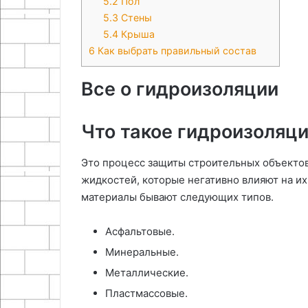
5.2
Пол
5.3
Стены
5.4
Крыша
6
Как выбрать правильный состав
Все о гидроизоляции
Что такое гидроизоляц
Это процесс защиты строительных объектов
жидкостей, которые негативно влияют на и
материалы бывают следующих типов.
Асфальтовые.
Минеральные.
Металлические.
Пластмассовые.