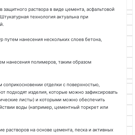
ов защитного раствора в виде цемента, асфальтовой
 Штукатурная технология актуальна при
й.
ур путем нанесения нескольких слоев бетона,
тем нанесения полимеров, таким образом
ом соприкосновении отделки с поверхностью,
от подходят изделия, которые можно зафиксировать
лические листы) и которыми можно обеспечить
йствии воды (например, цементный торкрет или
ие растворов на основе цемента, песка и активных