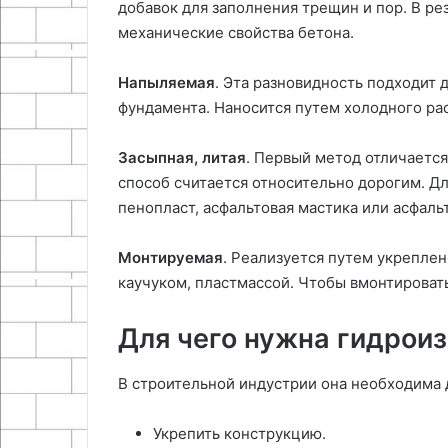
добавок для заполнения трещин и пор. В ре
механические свойства бетона.
Напыляемая
. Эта разновидность подходит 
фундамента. Наносится путем холодного р
Засыпная, литая
. Первый метод отличаетс
способ считается относительно дорогим. Дл
пенопласт, асфальтовая мастика или асфал
Монтируемая
. Реализуется путем укрепле
каучуком, пластмассой. Чтобы вмонтироват
Для чего нужна гидрои
В строительной индустрии она необходима 
Укрепить конструкцию.