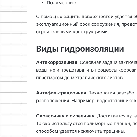
Полимерные.
С помощью защиты поверхностей удается о
эксплуатационный срок сооружения, предот
строительными конструкциями.
Виды гидроизоляции
Антикоррозийная
. Основная задача заключ
воды, но и предотвратить процессы корроз
пластмассы до металлических листов.
Антифильтрационная
. Технология разрабо
расположения. Например, водоотстойников 
Окрасочная и оклеечная
. Достигается пут
Также используются полимерные пленки, по
способом удается исключить трещины.