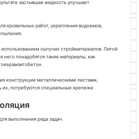
зультате застывшая жидкость улучшает
для кровельных работ, укрепления водоемов,
аспыления.
я использованием сыпучих стройматериалов. Литой
я него понадобятся такие материалы, как
ьтокерамзитобетон.
ния конструкции металлическими листами,
ь их, потребуются специальные крепежи.
золяция
для выполнения ряда задач.