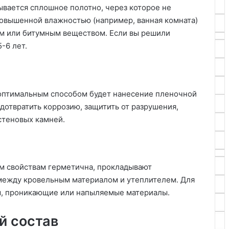
вается сплошное полотно, через которое не
повышенной влажностью (например, ванная комната)
м или битумным веществом. Если вы решили
-6 лет.
 оптимальным способом будет нанесение пленочной
едотвратить коррозию, защитить от разрушения,
стеновых камней.
им свойствам герметична, прокладывают
между кровельным материалом и утеплителем. Для
ы, проникающие или напыляемые материалы.
й состав