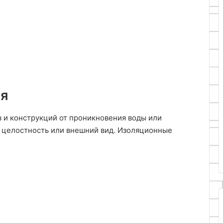
ия
 и конструкций от проникновения воды или
х целостность или внешний вид. Изоляционные