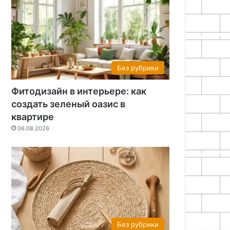
Без рубрики
Фитодизайн в интерьере: как
создать зеленый оазис в
квартире
06.08.2026
Без рубрики