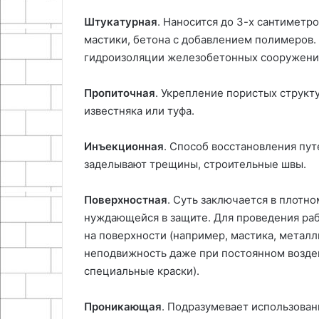
Штукатурная
. Наносится до 3-х сантиметр
мастики, бетона с добавлением полимеров.
гидроизоляции железобетонных сооружени
Пропиточная
. Укрепление пористых структ
известняка или туфа.
Инъекционная
. Способ восстановления пу
заделывают трещины, строительные швы.
Поверхностная
. Суть заключается в плотн
нуждающейся в защите. Для проведения раб
на поверхности (например, мастика, метал
неподвижность даже при постоянном возде
специальные краски).
Проникающая
. Подразумевает использован