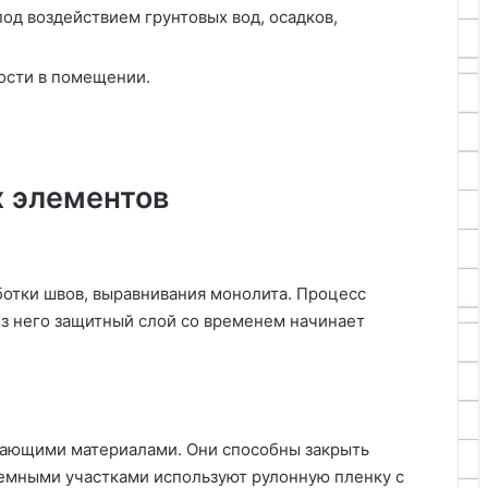
од воздействием грунтовых вод, осадков,
ости в помещении.
 элементов
отки швов, выравнивания монолита. Процесс
з него защитный слой со временем начинает
кающими материалами. Они способны закрыть
емными участками используют рулонную пленку с