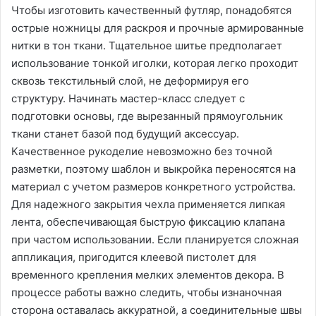
Чтобы изготовить качественный футляр, понадобятся
острые ножницы для раскроя и прочные армированные
нитки в тон ткани. Тщательное шитье предполагает
использование тонкой иголки, которая легко проходит
сквозь текстильный слой, не деформируя его
структуру. Начинать мастер-класс следует с
подготовки основы, где вырезанный прямоугольник
ткани станет базой под будущий аксессуар.
Качественное рукоделие невозможно без точной
разметки, поэтому шаблон и выкройка переносятся на
материал с учетом размеров конкретного устройства.
Для надежного закрытия чехла применяется липкая
лента, обеспечивающая быструю фиксацию клапана
при частом использовании. Если планируется сложная
аппликация, пригодится клеевой пистолет для
временного крепления мелких элементов декора. В
процессе работы важно следить, чтобы изнаночная
сторона оставалась аккуратной, а соединительные швы