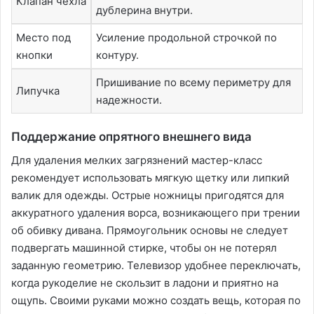
Клапан чехла
дублерина внутри.
Место под
Усиление продольной строчкой по
кнопки
контуру.
Пришивание по всему периметру для
Липучка
надежности.
Поддержание опрятного внешнего вида
Для удаления мелких загрязнений мастер-класс
рекомендует использовать мягкую щетку или липкий
валик для одежды. Острые ножницы пригодятся для
аккуратного удаления ворса, возникающего при трении
об обивку дивана. Прямоугольник основы не следует
подвергать машинной стирке, чтобы он не потерял
заданную геометрию. Телевизор удобнее переключать,
когда рукоделие не скользит в ладони и приятно на
ощупь. Своими руками можно создать вещь, которая по