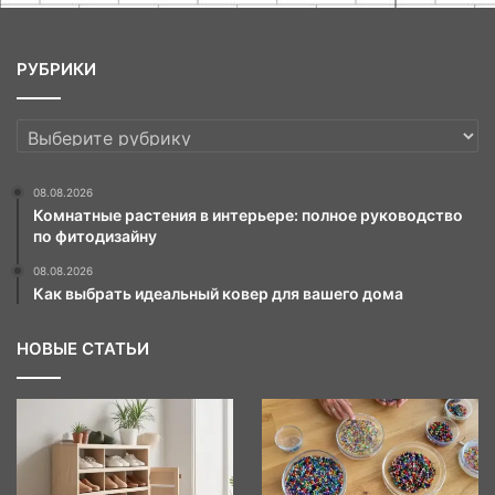
РУБРИКИ
РУБРИКИ
08.08.2026
Комнатные растения в интерьере: полное руководство
по фитодизайну
08.08.2026
Как выбрать идеальный ковер для вашего дома
НОВЫЕ СТАТЬИ