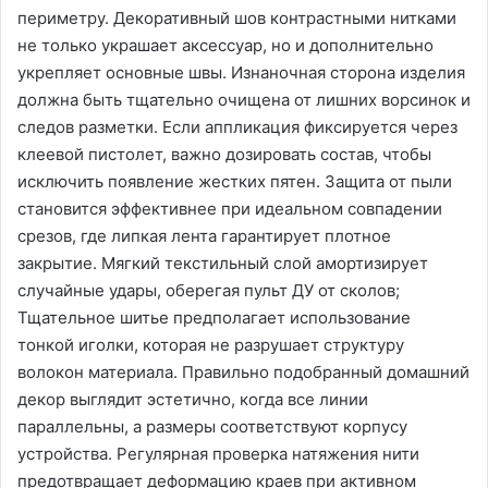
периметру. Декоративный шов контрастными нитками
не только украшает аксессуар, но и дополнительно
укрепляет основные швы. Изнаночная сторона изделия
должна быть тщательно очищена от лишних ворсинок и
следов разметки. Если аппликация фиксируется через
клеевой пистолет, важно дозировать состав, чтобы
исключить появление жестких пятен. Защита от пыли
становится эффективнее при идеальном совпадении
срезов, где липкая лента гарантирует плотное
закрытие. Мягкий текстильный слой амортизирует
случайные удары, оберегая пульт ДУ от сколов;
Тщательное шитье предполагает использование
тонкой иголки, которая не разрушает структуру
волокон материала. Правильно подобранный домашний
декор выглядит эстетично, когда все линии
параллельны, а размеры соответствуют корпусу
устройства. Регулярная проверка натяжения нити
предотвращает деформацию краев при активном