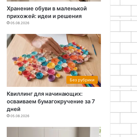
Хранение обуви в маленькой
прихожей: идеи и решения
05.08.2026
Без рубрики
Квиллинг для начинающих:
осваиваем бумагокручение за 7
дней
05.08.2026