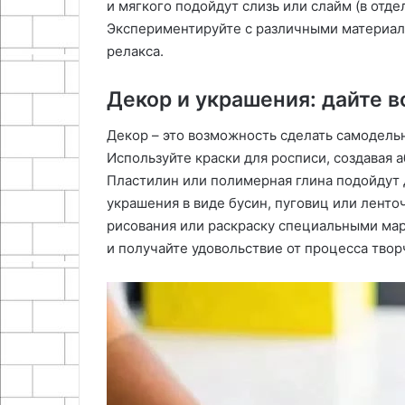
и мягкого подойдут слизь или слайм (в отде
Экспериментируйте с различными материала
релакса.
Декор и украшения: дайте 
Декор – это возможность сделать самодель
Используйте краски для росписи, создавая 
Пластилин или полимерная глина подойдут
украшения в виде бусин, пуговиц или ленточ
рисования или раскраску специальными мар
и получайте удовольствие от процесса твор