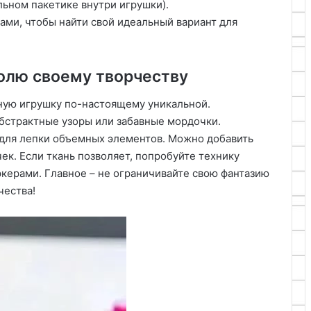
льном пакетике внутри игрушки).
ми, чтобы найти свой идеальный вариант для
волю своему творчеству
ную игрушку по-настоящему уникальной.
абстрактные узоры или забавные мордочки.
 для лепки объемных элементов. Можно добавить
ек. Если ткань позволяет, попробуйте технику
керами. Главное – не ограничивайте свою фантазию
чества!