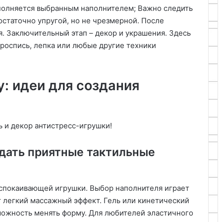
аполняется выбранным наполнителем; Важно следить
остаточно упругой, но не чрезмерной. После
. Заключительный этап – декор и украшения. Здесь
 роспись, лепка или любые другие техники
у: идеи для создания
ь и декор антистресс-игрушки!
здать приятные тактильные
спокаивающей игрушки. Выбор наполнителя играет
 легкий массажный эффект. Гель или кинетический
можность менять форму. Для любителей эластичного