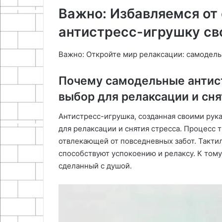
Важно: Избавляемся от
антистресс-игрушку св
Важно: Откройте мир релаксации: самодельн
Почему самодельные антист
выбор для релаксации и сня
Антистресс-игрушка, созданная своими рука
для релаксации и снятия стресса. Процесс 
отвлекающей от повседневных забот. Такти
способствуют успокоению и релаксу. К тому
сделанный с душой.