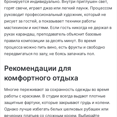
бронируется индивидуально․ Внутри приглушен свет,
горят свечи, играет джаз или легкий лаунж․ Процессом
руководит профессиональный художник, который не
рисует за гостей, а показывает техники работы
мастихином и кистями․ Если гость никогда не держал в
руках карандаш, преподаватель объяснит базовые
правила композиции за десять минут․ Во время
процесса можно пить вино, есть фрукты и свободно
передвигаться по залу, не боясь запачкать пол․
Рекомендации для
комфортного отдыха
Многие переживают за сохранность одежды во время
работы с красками․ В студии всегда выдают плотные
защитные фартуки, которые закрывают грудь и колени․
Однако лучше избегать белых шелковых рубашек или
вечерних платьев со сложным кроем․ Выбирайте