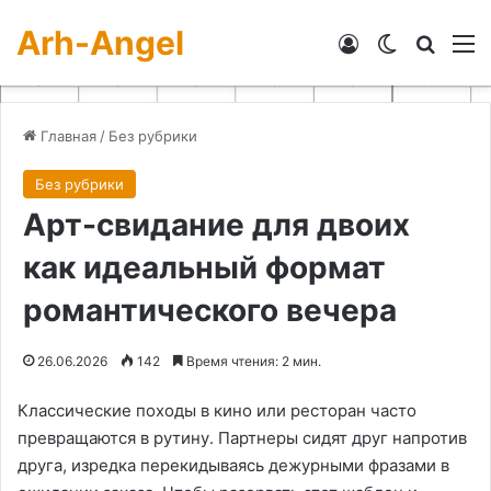
Arh-Angel
Войти
Switch skin
Искат
М
Главная
/
Без рубрики
Без рубрики
Арт-свидание для двоих
как идеальный формат
романтического вечера
26.06.2026
142
Время чтения: 2 мин.
Классические походы в кино или ресторан часто
превращаются в рутину․ Партнеры сидят друг напротив
друга, изредка перекидываясь дежурными фразами в