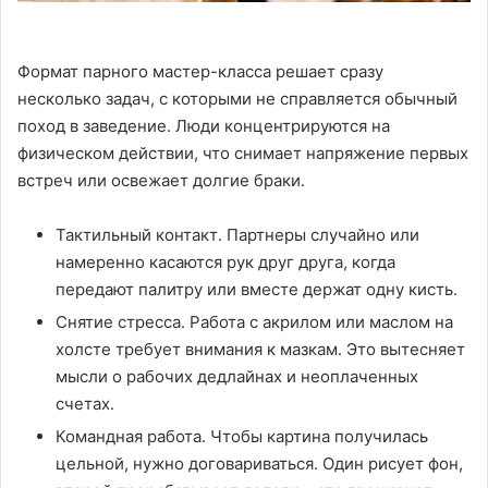
Формат парного мастер-класса решает сразу
несколько задач, с которыми не справляется обычный
поход в заведение․ Люди концентрируются на
физическом действии, что снимает напряжение первых
встреч или освежает долгие браки․
Тактильный контакт․ Партнеры случайно или
намеренно касаются рук друг друга, когда
передают палитру или вместе держат одну кисть․
Снятие стресса․ Работа с акрилом или маслом на
холсте требует внимания к мазкам․ Это вытесняет
мысли о рабочих дедлайнах и неоплаченных
счетах․
Командная работа․ Чтобы картина получилась
цельной, нужно договариваться․ Один рисует фон,