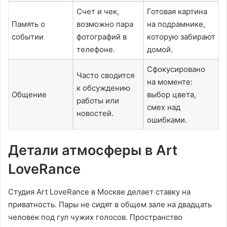
Счет и чек,
Готовая картина
Память о
возможно пара
на подрамнике,
событии
фотографий в
которую забирают
телефоне․
домой․
Сфокусировано
Часто сводится
на моменте:
к обсуждению
Общение
выбор цвета,
работы или
смех над
новостей․
ошибками․
Детали атмосферы в Art
LoveRance
Студия Art LoveRance в Москве делает ставку на
приватность․ Пары не сидят в общем зале на двадцать
человек под гул чужих голосов․ Пространство