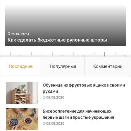
рулонные
шторы
25.06.2024
ы
Как сделать бюджетные рулонные шторы
Последние
Популярные
Комментарии
Обувница из фруктовых ящиков своими
руками
08.08.2026
Бисероплетение для начинающих:
первые шаги и простые украшения
08.08.2026