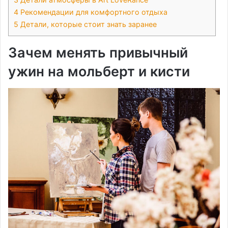
4
Рекомендации для комфортного отдыха
5
Детали, которые стоит знать заранее
Зачем менять привычный
ужин на мольберт и кисти