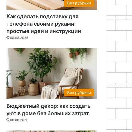
Без рубрики
Как сделать подставку для
телефона своими руками:
простые идеи и инструкции
08.08.2026
Без рубрики
Без рубрики
Бюджетный декор: как создать
08.08.2026
уют в доме без больших затрат
Бюджетный декор: как соз
08.08.2026
без больших за