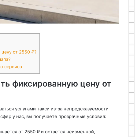
цену от 2550 ₽?
напа?
о сервиса
ть фиксированную цену от
аться услугами такси из-за непредсказуемости
нсфер у нас, вы получаете прозрачные условия:
инается от 2550 ₽ и остается неизменной,