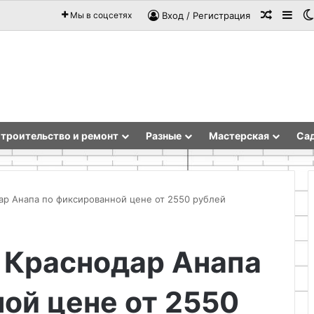
Случай
Sid
Мы в соцсетях
Вход / Регистрация
троительство и ремонт
Разные
Мастерская
Сад
ар Анапа по фиксированной цене от 2550 рублей
Мастер-
 Краснодар Анапа
класс:
фетровый
брелок
ой цене от 2550