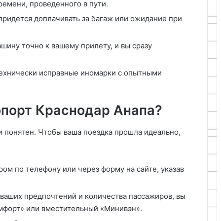
ремени, проведенного в пути.
придется доплачивать за багаж или ожидание при
шину точно к вашему прилету, и вы сразу
технически исправные иномарки с опытными
опорт Краснодар Анапа?
 понятен. Чтобы ваша поездка прошла идеально,
ром по телефону или через форму на сайте, указав
т ваших предпочтений и количества пассажиров, вы
омфорт» или вместительный «Минивэн».