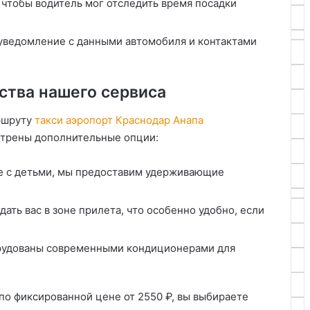
 чтобы водитель мог отследить время посадки
уведомление с данными автомобиля и контактами
тва нашего сервиса
ршруту
такси аэропорт Краснодар Анапа
отрены дополнительные опции:
те с детьми, мы предоставим удерживающие
.
дать вас в зоне прилета, что особенно удобно, если
орудованы современными кондиционерами для
по фиксированной цене от 2550 ₽, вы выбираете