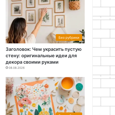
26
07.08.2026
07.08.2026
Полка-дерево своими руками: пошаговая инструкция
Как обновить кухню без ремонта: бюджетные идеи декора
Современный дизайн потолка: идеи, тренды и решения
Без рубрики
Заголовок: Чем украсить пустую
стену: оригинальные идеи для
декора своими руками
08.08.2026