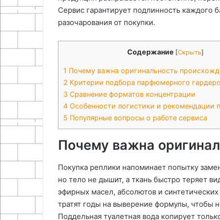
Сервис гарантирует подлинность каждого ба
разочарования от покупки.
Содержание
[
Скрыть
]
1
Почему важна оригинальность происхожд
2
Критерии подбора парфюмерного гардер
3
Сравнение форматов концентрации
4
Особенности логистики и рекомендации п
5
Популярные вопросы о работе сервиса
Почему важна оригина
Покупка реплики напоминает попытку замен
но тело не дышит, а ткань быстро теряет в
эфирных масел, абсолютов и синтетически
тратят годы на выверение формулы, чтобы н
Поддельная туалетная вода копирует только