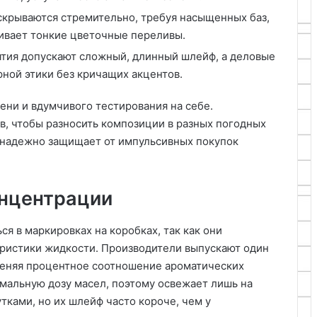
скрываются стремительно, требуя насыщенных баз,
ивает тонкие цветочные переливы.
ятия допускают сложный, длинный шлейф, а деловые
ной этики без кричащих акцентов.
ени и вдумчивого тестирования на себе.
в, чтобы разносить композиции в разных погодных
 надежно защищает от импульсивных покупок
онцентрации
я в маркировках на коробках, так как они
ристики жидкости. Производители выпускают один
меняя процентное соотношение ароматических
мальную дозу масел, поэтому освежает лишь на
утками, но их шлейф часто короче, чем у