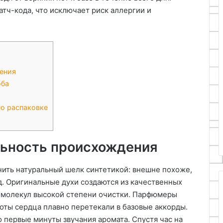
тч-кода, что исключает риск аллергии и
ения
оба
о распаковке
льность происхождения
ить натуральный шелк синтетикой: внешне похоже,
ид. Оригинальные духи создаются из качественных
х молекул высокой степени очистки. Парфюмеры
оты сердца плавно перетекали в базовые аккорды.
 первые минуты звучания аромата. Спустя час на