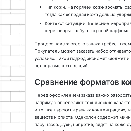
Тип кожи. На горячей коже ароматы ра
тогда как холодная кожа дольше удерж
Контекст ситуации. Вечерние меропри
переговоры требуют строгой парфюмер
Процесс поиска своего запаха требует врем
Покупатель может заказать набор отливанто
условиях. Такой подход экономит бюджет и
полноразмерных версий.
Сравнение форматов к
Перед оформлением заказа важно разобратьс
напрямую определяют технические характе
и тот же парфюм в разных концентрациях, 
веществ и спирта. Одеколон содержит мини
пару часов. Духи, напротив, сидят на коже с