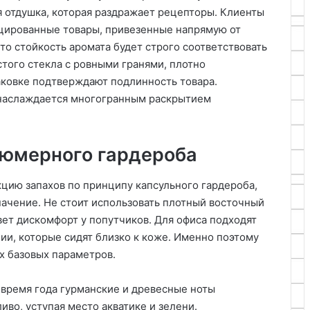
 отдушка, которая раздражает рецепторы. Клиенты
цированные товары, привезенные напрямую от
то стойкость аромата будет строго соответствовать
того стекла с ровными гранями, плотно
аковке подтверждают подлинность товара.
 наслаждается многогранным раскрытием
фюмерного гардероба
цию запахов по принципу капсульного гардероба,
начение. Не стоит использовать плотный восточный
овет дискомфорт у попутчиков. Для офиса подходят
и, которые сидят близко к коже. Именно поэтому
х базовых параметров.
 время года гурманские и древесные ноты
иво, уступая место акватике и зелени.