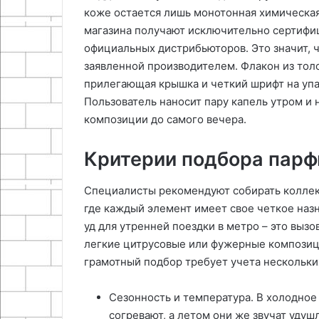
коже остается лишь монотонная химическая
магазина получают исключительно сертифи
официальных дистрибьюторов. Это значит, ч
заявленной производителем. Флакон из толс
прилегающая крышка и четкий шрифт на уп
Пользователь наносит пару капель утром и
композиции до самого вечера.
Критерии подбора пар
Специалисты рекомендуют собирать коллек
где каждый элемент имеет свое четкое наз
уд для утренней поездки в метро – это выз
легкие цитрусовые или фужерные композици
грамотный подбор требует учета нескольки
Сезонность и температура. В холодное
согревают, а летом они же звучат удушл