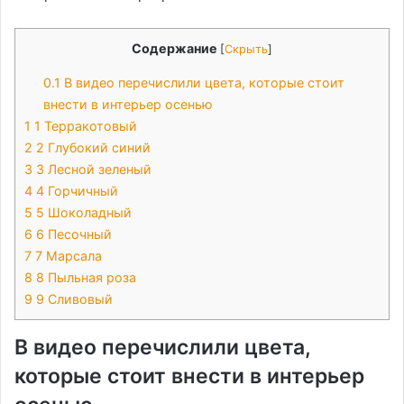
Содержание
[
Скрыть
]
0.1
В видео перечислили цвета, которые стоит
внести в интерьер осенью
1
1 Терракотовый
2
2 Глубокий синий
3
3 Лесной зеленый
4
4 Горчичный
5
5 Шоколадный
6
6 Песочный
7
7 Марсала
8
8 Пыльная роза
9
9 Сливовый
В видео перечислили цвета,
которые стоит внести в интерьер