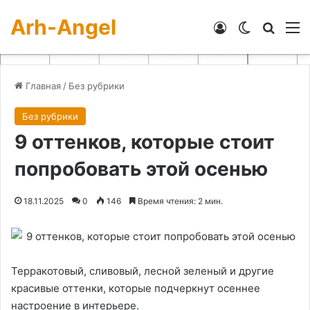
Arh-Angel
Войти
Switch skin
Искат
М
Главная
/
Без рубрики
Без рубрики
9 оттенков, которые стоит
попробовать этой осенью
18.11.2025
0
146
Время чтения: 2 мин.
Терракотовый, сливовый, лесной зеленый и другие
красивые оттенки, которые подчеркнут осеннее
настроение в интерьере.