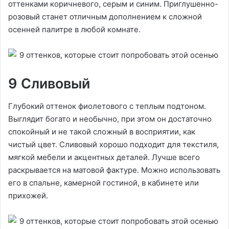
оттенками коричневого, серым и синим. Приглушенно-
розовый станет отличным дополнением к сложной
осенней палитре в любой комнате.
9 Сливовый
Глубокий оттенок фиолетового с теплым подтоном.
Выглядит богато и необычно, при этом он достаточно
спокойный и не такой сложный в восприятии, как
чистый цвет. Сливовый хорошо подходит для текстиля,
мягкой мебели и акцентных деталей. Лучше всего
раскрывается на матовой фактуре. Можно использовать
его в спальне, камерной гостиной, в кабинете или
прихожей.