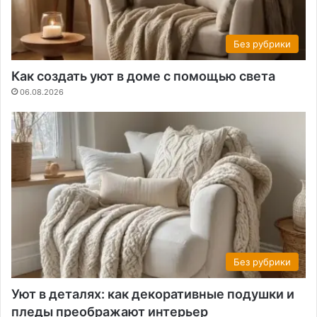
Без рубрики
Как создать уют в доме с помощью света
06.08.2026
Без рубрики
Уют в деталях: как декоративные подушки и
пледы преображают интерьер