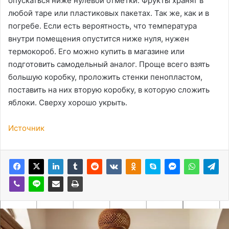
опускаться ниже нулевой отметки. Фрукты хранят в
любой таре или пластиковых пакетах. Так же, как и в
погребе. Если есть вероятность, что температура
внутри помещения опустится ниже нуля, нужен
термокороб. Его можно купить в магазине или
подготовить самодельный аналог. Проще всего взять
большую коробку, проложить стенки пенопластом,
поставить на них вторую коробку, в которую сложить
яблоки. Сверху хорошо укрыть.
Источник