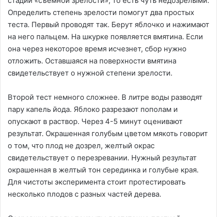
стадии «съемной зрелости», то есть чуть недозрелыми.
Определить степень зрелости помогут два простых
теста. Первый проводят так. Берут яблочко и нажимают
на него пальцем. На шкурке появляется вмятина. Если
она через некоторое время исчезнет, сбор нужно
отложить. Оставшаяся на поверхности вмятина
свидетельствует о нужной степени зрелости.
Второй тест немного сложнее. В литре воды разводят
пару капель йода. Яблоко разрезают пополам и
опускают в раствор. Через 4-5 минут оценивают
результат. Окрашенная голубым цветом мякоть говорит
о том, что плод не дозрел, желтый окрас
свидетельствует о перезревании. Нужный результат
окрашенная в желтый тон серединка и голубые края.
Для чистоты эксперимента стоит протестировать
несколько плодов с разных частей дерева.