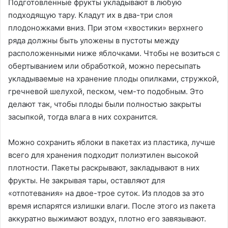
Подготовленные фрукты укладывают в любую
подходящую тару. Кладут их в два-три слоя
плодоножками вниз. При этом «хвостики» верхнего
ряда должны быть уложены в пустоты между
расположенными ниже яблочками. Чтобы не возиться с
обертыванием или обработкой, можно пересыпать
укладываемые на хранение плоды опилками, стружкой,
гречневой шелухой, песком, чем-то подобным. Это
делают так, чтобы плоды были полностью закрыты
засыпкой, тогда влага в них сохранится.
Можно сохранить яблоки в пакетах из пластика, лучше
всего для хранения подходит полиэтилен высокой
плотности. Пакеты раскрывают, закладывают в них
фрукты. Не закрывая тары, оставляют для
«отпотевания» на двое-трое суток. Из плодов за это
время испарятся излишки влаги. После этого из пакета
аккуратно выжимают воздух, плотно его завязывают.