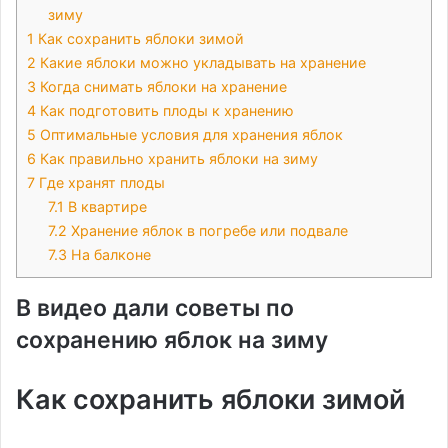
зиму
1
Как сохранить яблоки зимой
2
Какие яблоки можно укладывать на хранение
3
Когда снимать яблоки на хранение
4
Как подготовить плоды к хранению
5
Оптимальные условия для хранения яблок
6
Как правильно хранить яблоки на зиму
7
Где хранят плоды
7.1
В квартире
7.2
Хранение яблок в погребе или подвале
7.3
На балконе
В видео дали советы по
сохранению яблок на зиму
Как сохранить яблоки зимой