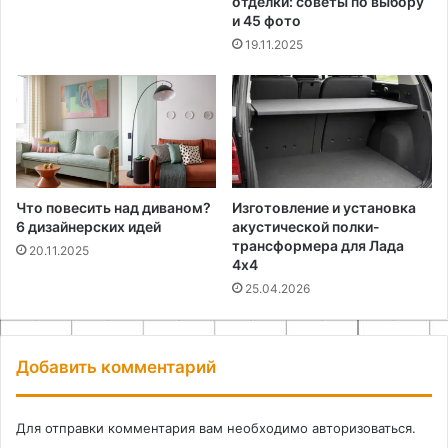
отделки: советы по выбору
и 45 фото
19.11.2025
Что повесить над диваном?
Изготовление и установка
6 дизайнерских идей
акустической полки-
трансформера для Лада
20.11.2025
4х4
25.04.2026
Добавить комментарий
Для отправки комментария вам необходимо
авторизоваться
.