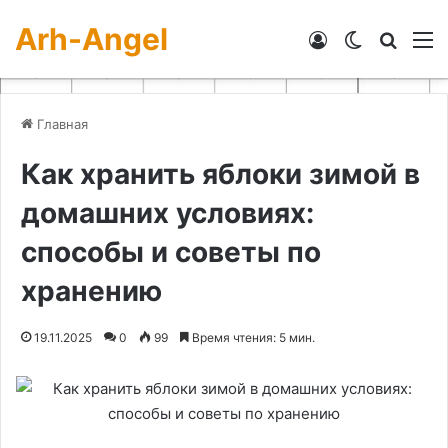
Arh-Angel
Войти
Switch skin
Искат
М
Главная
Как хранить яблоки зимой в
домашних условиях:
способы и советы по
хранению
19.11.2025
0
99
Время чтения: 5 мин.