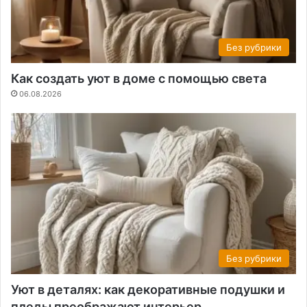
Без рубрики
Как создать уют в доме с помощью света
06.08.2026
Без рубрики
Уют в деталях: как декоративные подушки и
пледы преображают интерьер