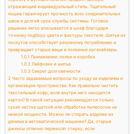
отражающий индивидуальный стиль. Тщательный
пошив гарантирует прочность всех соединительных
швов и долгий срок службы системы. Готовое
решение легко вписывается в шкаф благодаря
точному подбору цвета и фактуры текстиля. Шитье из
лоскутов способствует разумному потреблению и
превращает старые вещи в полезные органайзеры.
1.0.1
Применение: полки и коробка
1.0.2
Лайфхаки и шитье
1.0.3
Секрет долговечности
2
Часто задаваемые вопросы по уходу за изделием и
организации пространства. Как правильно чистить
текстильный кофр, если внутри него находится
картон? В такой ситуации рекомендуется только
сухая чистка щеткой или обработка пылесосом на
низкой мощности. Можно ли стирать изделие из
денима в автоматической машинке? Да, старые
джинсы отлично переносят стирку, если