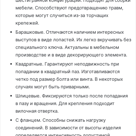
шестигранной конфигурации. Подходят для сборки
мебели. Способствуют предотвращению травм,
которые могут случиться из-за торчащих
крепежей.
Барашковые. Отличаются наличием интересных
выступов в виде лопастей. Их легко вкручивать без
специального ключа. Актуальны в мебельном
производстве и в виде декорирующего элемента.
Квадратные. Гарантируют неподвижность при
попадании в квадратный паз. Изготавливаются
четко под размер болта или винта. В некоторых
случаях могут быть приварными.
Шлицевые. Фиксируются только после попадания
в пазу и вращения. Для крепления подходит
вилочная отвертка.
С фланцем. Способны снижать нагрузку
соединений. В зависимости от высоты изделия
определяется интенсивность допустимой