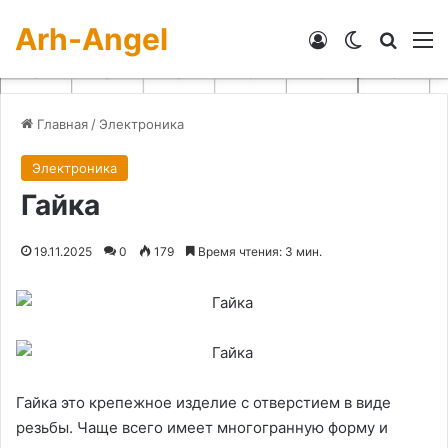
Arh-Angel
Войти
Switch skin
Искат
М
Главная
/
Электроника
Электроника
Гайка
19.11.2025
0
179
Время чтения: 3 мин.
Гайка это крепежное изделие с отверстием в виде
резьбы. Чаще всего имеет многогранную форму и