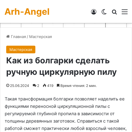
Arh-Angel
Войти
Switch skin
Искат
М
Главная
/
Мастерская
Мастерская
Как из болгарки сделать
ручную циркулярную пилу
25.06.2024
2
419
Время чтения: 2 мин.
Такая трансформация болгарки позволяет наделить ее
функциями переносной циркуляционной пилы с
регулируемой глубиной пропила в зависимости от
толщины деревянных заготовок. Справиться с такой
работой сможет практически любой взрослый человек,