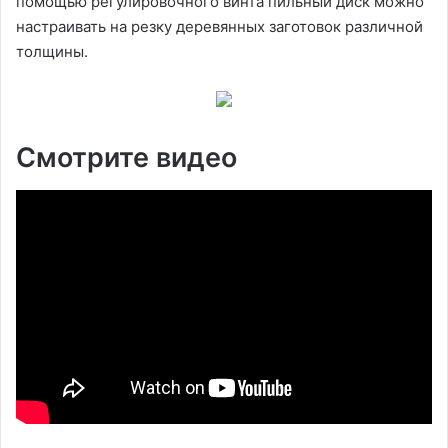
помощью регулировочного винта пильный диск можно
настраивать на резку деревянных заготовок различной
толщины.
Смотрите видео