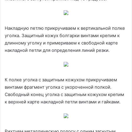
Накладную петлю прикручиваем к вертикальной полке
уголка. Защитный кожух болгарки винтами крепим к
длинному уголку и примериваем к свободной карте
накладной петли для определения линий резки.
К полке уголка с защитным кожухом прикручиваем
винтами фрагмент уголка с укороченной полкой.
Свободный конец уголка с защитным кожухом крепим
к верхней карте накладной петли винтами и гайками.
Рихтуем металлическую полосу с одним загнутым