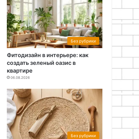
Без рубрики
Фитодизайн в интерьере: как
создать зеленый оазис в
квартире
06.08.2026
Без рубрики