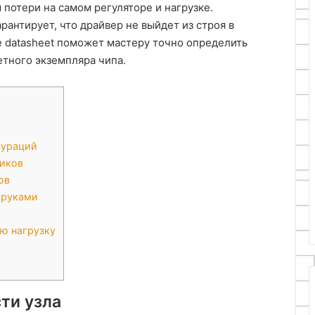
потери на самом регуляторе и нагрузке.
антирует, что драйвер не выйдет из строя в
 datasheet поможет мастеру точно определить
тного экземпляра чипа.
гураций
иков
ов
 руками
ю нагрузку
ти узла