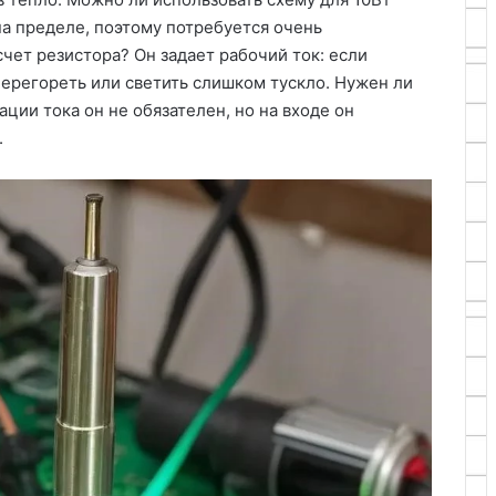
на пределе, поэтому потребуется очень
чет резистора? Он задает рабочий ток: если
ерегореть или светить слишком тускло. Нужен ли
ции тока он не обязателен, но на входе он
.