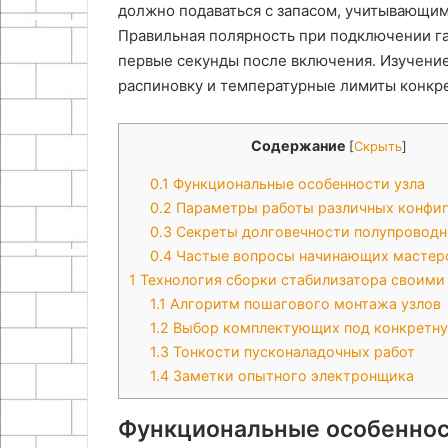
должно подаваться с запасом, учитывающим 
Правильная полярность при подключении гар
первые секунды после включения. Изучение
распиновку и температурные лимиты конкре
Содержание
[
Скрыть
]
0.1
Функциональные особенности узла
0.2
Параметры работы различных конфи
0.3
Секреты долговечности полупроводн
0.4
Частые вопросы начинающих мастер
1
Технология сборки стабилизатора своими
1.1
Алгоритм пошагового монтажа узлов
1.2
Выбор комплектующих под конкретну
1.3
Тонкости пусконаладочных работ
1.4
Заметки опытного электронщика
Функциональные особеннос