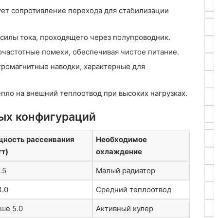
ет сопротивление перехода для стабилизации
силы тока, проходящего через полупроводник.
частотные помехи, обеспечивая чистое питание.
тромагнитные наводки, характерные для
пло на внешний теплоотвод при высоких нагрузках.
ых конфигураций
ность рассеивания
Необходимое
тт)
охлаждение
.5
Малый радиатор
3.0
Средний теплоотвод
ше 5.0
Активный кулер