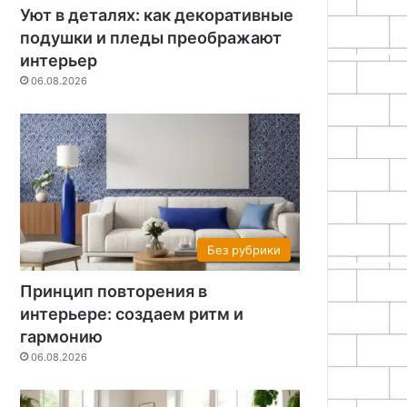
Уют в деталях: как декоративные
подушки и пледы преображают
интерьер
06.08.2026
Без рубрики
Принцип повторения в
интерьере: создаем ритм и
гармонию
06.08.2026