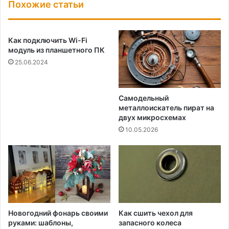
Похожие статьи
Как подключить Wi-Fi
модуль из планшетного ПК
25.06.2024
Самодельный
металлоискатель пират на
двух микросхемах
10.05.2026
Новогодний фонарь своими
Как сшить чехол для
руками: шаблоны,
запасного колеса