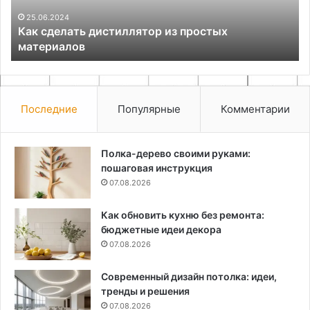
шр
св
25.06.2024
Как сделать дистиллятор из простых
ру
материалов
Последние
Популярные
Комментарии
Полка-дерево своими руками:
пошаговая инструкция
07.08.2026
Как обновить кухню без ремонта:
бюджетные идеи декора
07.08.2026
Современный дизайн потолка: идеи,
тренды и решения
07.08.2026