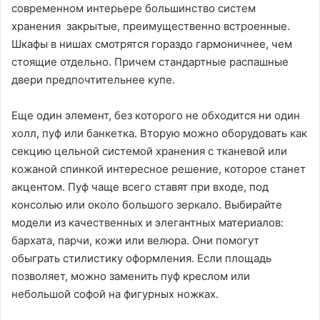
современном интерьере большинство систем
хранения закрытые, преимущественно встроенные.
Шкафы в нишах смотрятся гораздо гармоничнее, чем
стоящие отдельно. Причем стандартные распашные
двери предпочтительнее купе.
Еще один элемент, без которого не обходится ни один
холл, пуф или банкетка. Вторую можно оборудовать как
секцию цельной системой хранения с тканевой или
кожаной спинкой интересное решение, которое станет
акцентом. Пуф чаще всего ставят при входе, под
консолью или около большого зеркало. Выбирайте
модели из качественных и элегантных материалов:
бархата, парчи, кожи или велюра. Они помогут
обыграть стилистику оформления. Если площадь
позволяет, можно заменить пуф креслом или
небольшой софой на фигурных ножках.