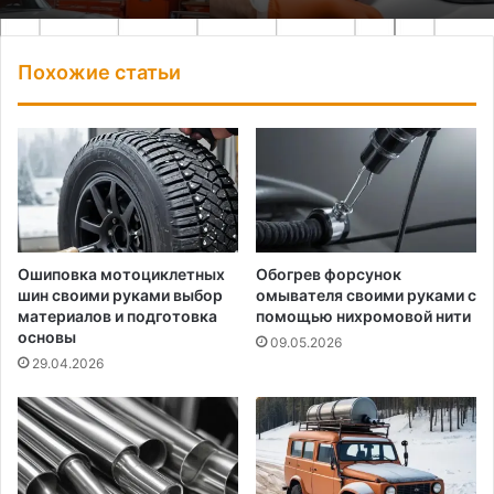
Похожие статьи
Ошиповка мотоциклетных
Обогрев форсунок
шин своими руками выбор
омывателя своими руками с
материалов и подготовка
помощью нихромовой нити
основы
09.05.2026
29.04.2026