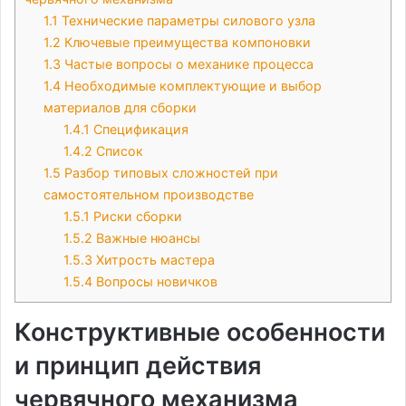
1.1
Технические параметры силового узла
1.2
Ключевые преимущества компоновки
1.3
Частые вопросы о механике процесса
1.4
Необходимые комплектующие и выбор
материалов для сборки
1.4.1
Спецификация
1.4.2
Список
1.5
Разбор типовых сложностей при
самостоятельном производстве
1.5.1
Риски сборки
1.5.2
Важные нюансы
1.5.3
Хитрость мастера
1.5.4
Вопросы новичков
Конструктивные особенности
и принцип действия
червячного механизма