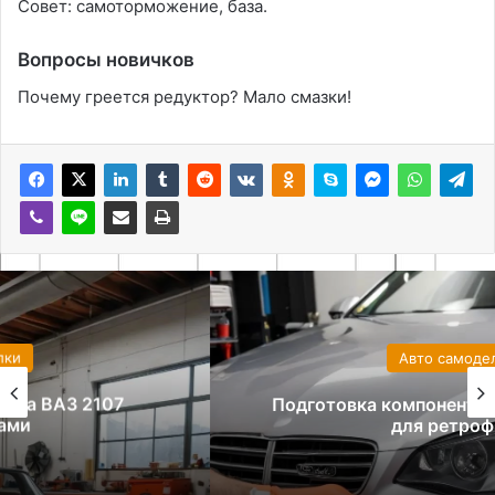
Совет: самоторможение, база.
Вопросы новичков
Почему греется редуктор? Мало смазки!
Авто самоделки
Подготовка компонентов и оборудования
для ретрофита