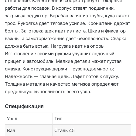
отношение. Качественная сборка требует токарные
работы для посадок. В корпус ставят подшипник,
закрывая редуктор. Барабан варят из трубы, куда ляжет
трос. Рукоятка дает тяговое усилие. Кронштейн держат
болты. Заготовка щек идет из листа. Шкив и фиксатор
важны, а самоторможение дает безопасность. Сварка
должна быть встык. Нагрузка идет на опоры.
Изготовление своими руками улучшит лодочный
прицеп и автомобиль. Мелкие детали мажет густая
смазка. Конструкция держит грузоподъемность;
Надежность — главная цель. Лафет готов к спуску.
Толщина металла и качество метизов определяют
предельную выносливость всего узла.
Спецификация
Узел
Тип
Вал
Сталь 45