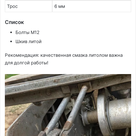
Трос
6 мм
Список
Болты М12
Шкив литой
Рекомендация: качественная смазка литолом важна
для долгой работы!