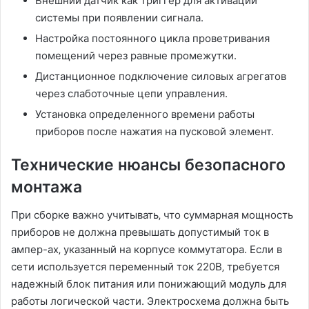
Внешний датчик как триггер для активации
системы при появлении сигнала.
Настройка постоянного цикла проветривания
помещений через равные промежутки.
Дистанционное подключение силовых агрегатов
через слаботочные цепи управления.
Установка определенного времени работы
приборов после нажатия на пусковой элемент.
Технические нюансы безопасного
монтажа
При сборке важно учитывать‚ что суммарная мощность
приборов не должна превышать допустимый ток в
ампер-ах‚ указанный на корпусе коммутатора. Если в
сети используется переменный ток 220В‚ требуется
надежный блок питания или понижающий модуль для
работы логической части. Электросхема должна быть