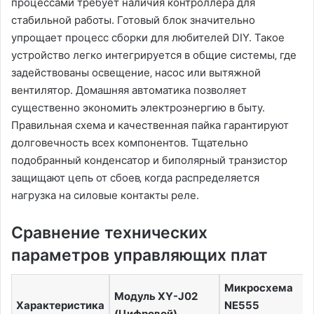
процессами требует наличия контроллера для
стабильной работы. Готовый блок значительно
упрощает процесс сборки для любителей DIY. Такое
устройство легко интегрируется в общие системы‚ где
задействованы освещение‚ насос или вытяжной
вентилятор. Домашняя автоматика позволяет
существенно экономить электроэнергию в быту.
Правильная схема и качественная пайка гарантируют
долговечность всех компонентов. Тщательно
подобранный конденсатор и биполярный транзистор
защищают цепь от сбоев‚ когда распределяется
нагрузка на силовые контакты реле.
Сравнение технических
параметров управляющих плат
Микросхема
Модуль XY-J02
Характеристика
NE555
(Цифровой)