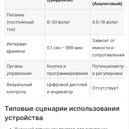
(Аналоговый)
Питание
(постоянный
6-30 вольт
4.5-16 вольт
ток)
Зависит от
Интервал
0.1 сек – 999 мин
емкости и
времени
сопротивления
Органы
Кнопка и
Потенциометр
управления
программирование
и регулировка
Визуальный
Цифровой дисплей
Отсутствует
контроль
и индикатор
Типовые сценарии использования
устройства