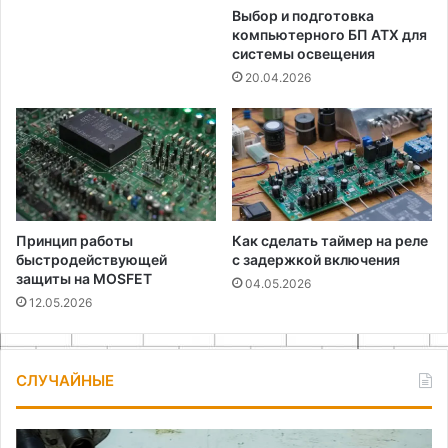
Выбор и подготовка
компьютерного БП ATX для
системы освещения
20.04.2026
Принцип работы
Как сделать таймер на реле
быстродействующей
с задержкой включения
защиты на MOSFET
04.05.2026
12.05.2026
СЛУЧАЙНЫЕ
Как
Сб