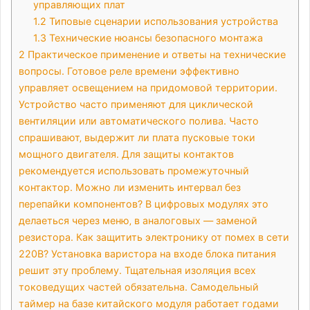
управляющих плат
1.2
Типовые сценарии использования устройства
1.3
Технические нюансы безопасного монтажа
2
Практическое применение и ответы на технические
вопросы. Готовое реле времени эффективно
управляет освещением на придомовой территории.
Устройство часто применяют для циклической
вентиляции или автоматического полива. Часто
спрашивают‚ выдержит ли плата пусковые токи
мощного двигателя. Для защиты контактов
рекомендуется использовать промежуточный
контактор. Можно ли изменить интервал без
перепайки компонентов? В цифровых модулях это
делаеться через меню‚ в аналоговых — заменой
резистора. Как защитить электронику от помех в сети
220В? Установка варистора на входе блока питания
решит эту проблему. Тщательная изоляция всех
токоведущих частей обязательна. Самодельный
таймер на базе китайского модуля работает годами