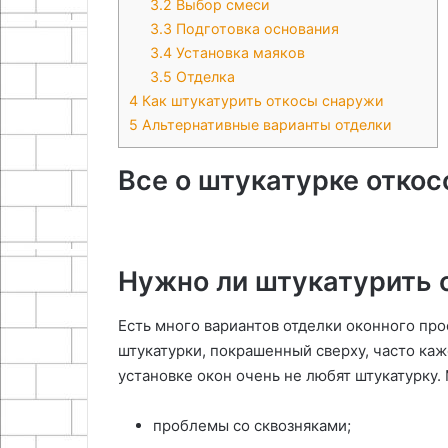
3.2
Выбор смеси
3.3
Подготовка основания
3.4
Установка маяков
3.5
Отделка
4
Как штукатурить откосы снаружи
5
Альтернативные варианты отделки
Все о штукатурке откос
Нужно ли штукатурить 
Есть много вариантов отделки оконного пр
штукатурки, покрашенный сверху, часто ка
установке окон очень не любят штукатурку.
проблемы со сквозняками;