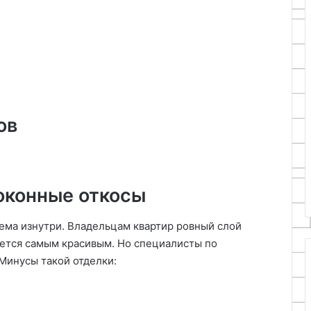
ов
оконные откосы
оема изнутри. Владельцам квартир ровный слой
жется самым красивым. Но специалисты по
 Минусы такой отделки: