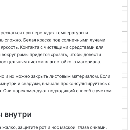
трескаться при перепадах температуры и
нь сложно. Белая краска под солнечными лучами
 яркость. Контакта с чистящими средствами для
 вокруг рамы придется срезать, чтобы довести
ткос цельным листом влагостойкого материала.
но и их можно закрыть листовым материалом. Если
изнутри и снаружи, вначале проконсультируйтесь с
а. Они порекомендуют подходящий способ с учетом
ы внутри
жалко, защитите рот и нос маской, глаза очками.