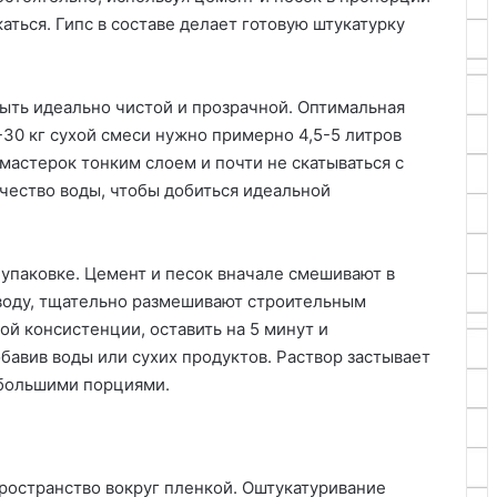
каться. Гипс в составе делает готовую штукатурку
ыть идеально чистой и прозрачной. Оптимальная
-30 кг сухой смеси нужно примерно 4,5-5 литров
мастерок тонким слоем и почти не скатываться с
чество воды, чтобы добиться идеальной
 упаковке. Цемент и песок вначале смешивают в
 воду, тщательно размешивают строительным
й консистенции, оставить на 5 минут и
бавив воды или сухих продуктов. Раствор застывает
небольшими порциями.
пространство вокруг пленкой. Оштукатуривание