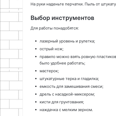
На руки наденьте перчатки. Пыль от штукат
Выбор инструментов
Для работы понадобятся:
лазерный уровень и рулетка;
острый нож;
правило можно взять ровную пластикову
было удобнее работать;
мастерок;
штукатурные терка и гладилка;
емкость для замешивания смеси;
дрель с насадкой-миксером;
кисти для грунтования;
наждачка с мелким зерном.