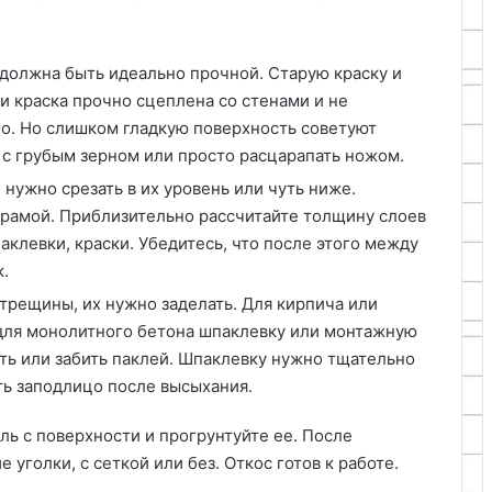
должна быть идеально прочной. Старую краску и
и краска прочно сцеплена со стенами и не
ьно. Но слишком гладкую поверхность советуют
с грубым зерном или просто расцарапать ножом.
нужно срезать в их уровень или чуть ниже.
 рамой. Приблизительно рассчитайте толщину слоев
клевки, краски. Убедитесь, что после этого между
.
 трещины, их нужно заделать. Для кирпича или
 для монолитного бетона шпаклевку или монтажную
ть или забить паклей. Шпаклевку нужно тщательно
ть заподлицо после высыхания.
ль с поверхности и прогрунтуйте ее. После
уголки, с сеткой или без. Откос готов к работе.