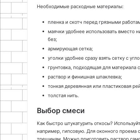
Необходимые расходные материалы:
пленка и скотч перед грязными работам
маячки удобнее использовать вместо н
без;
армирующая сетка;
уголки удобнее сразу взять сетку с уг
грунтовка, подходящая для материала 
раствор и финишная шпаклевка;
тонкая деревянная или пластиковая рей
толстая нить.
Выбор смеси
Как быстро штукатурить откосы? Используйт
например, гипсовую. Для оконного проема с
трещинам. Можно приготовить раствор само