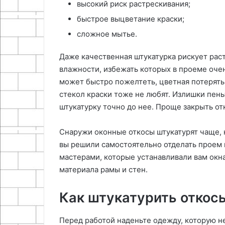
высокий риск растрескивания;
быстрое выцветание краски;
сложное мытье.
Даже качественная штукатурка рискует рас
влажности, избежать которых в проеме оче
может быстро пожелтеть, цветная потерять
стекол краски тоже не любят. Излишки пены
штукатурку точно до нее. Проще закрыть о
Снаружи оконные откосы штукатурят чаще, 
вы решили самостоятельно отделать проем 
мастерами, которые устанавливали вам окн
материала рамы и стен.
Как штукатурить откос
Перед работой наденьте одежду, которую не 