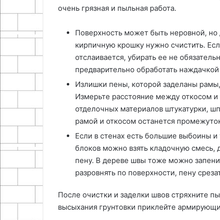
очень грязная и пыльная работа.
Поверхность может быть неровной, но 
кирпичную крошку нужно счистить. Есл
отслаивается, убирать ее не обязател
предварительно обработать наждачкой 
Излишки пены, которой заделаны рамы, 
Измерьте расстояние между откосом и
отделочных материалов штукатурки, шпа
рамой и откосом останется промежуток
Если в стенах есть большие выбоины и
блоков можно взять кладочную смесь,
пену. В дереве швы тоже можно запени
разровнять по поверхности, пену среза
После очистки и заделки швов стряхните пы
высыхания грунтовки приклейте армирующие 