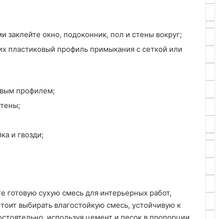
и заклейте окно, подоконник, пол и стены вокруг;
их пластиковый профиль примыкания с сеткой или
ловым профилем;
стены;
ка и гвозди;
е готовую сухую смесь для интерьерных работ,
тоит выбирать влагостойкую смесь, устойчивую к
стоятельно, используя цемент и песок в пропорции