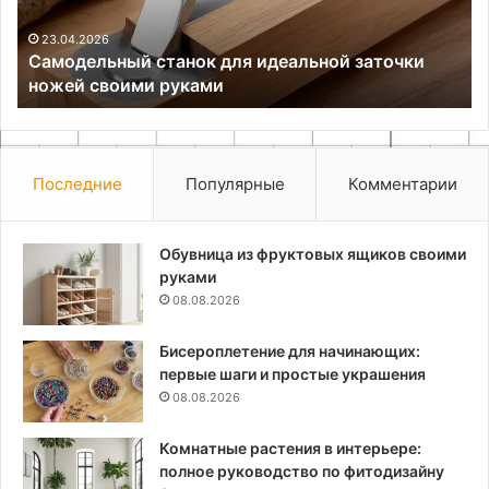
своими
се
руками
по
23.04.2026
Самодельный станок для идеальной заточки
ножей своими руками
Последние
Популярные
Комментарии
Обувница из фруктовых ящиков своими
руками
08.08.2026
Бисероплетение для начинающих:
первые шаги и простые украшения
08.08.2026
Комнатные растения в интерьере:
полное руководство по фитодизайну