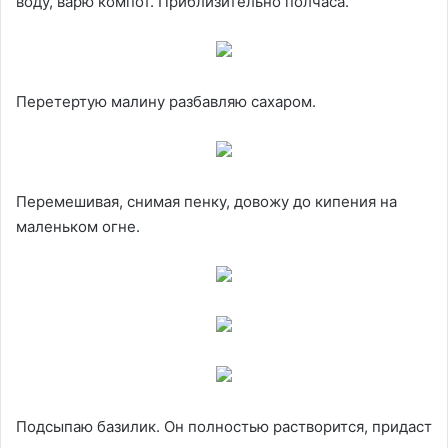
воду, варю компот. Приблизительно полчаса.
Перетертую малину разбавляю сахаром.
Перемешивая, снимая пенку, довожу до кипения на
маленьком огне.
Подсыпаю базилик. Он полностью растворится, придаст