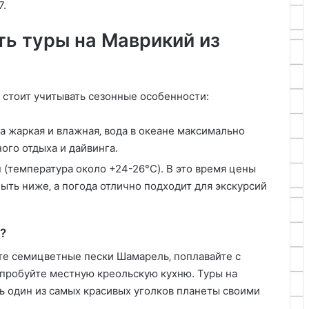
7.
ть туры на Маврикий из
 стоит учитывать сезонные особенности:
да жаркая и влажная‚ вода в океане максимально
ого отдыха и дайвинга.
 (температура около +24-26°C). В это время цены
ыть ниже‚ а погода отлично подходит для экскурсий
?
ите семицветные пески Шамарель‚ поплавайте с
пробуйте местную креольскую кухню. Туры на
ь один из самых красивых уголков планеты своими