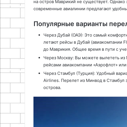
на остров Маврикий не существует. Однако э
современные авиалинии предлагают удобн
Популярные варианты пере
Через Дубай (ОАЭ): Это самый комфорт
летают рейсы в Дубай (авиакомпании Fly
до Маврикия. Общее время в пути с уче
Через Москву: Вы можете вылететь из 
рейсами авиакомпании «Аэрофлот» или 
Через Стамбул (Турция): Удобный вариа
Airlines. Перелет из Минвод в Стамбул 
острова.