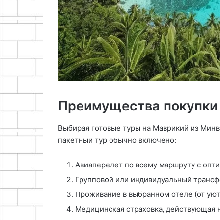
Преимущества покупки
Выбирая готовые туры на Маврикий из Минво
пакетный тур обычно включено:
Авиаперелет по всему маршруту с опт
Групповой или индивидуальный трансфе
Проживание в выбранном отеле (от уют
Медицинская страховка‚ действующая н