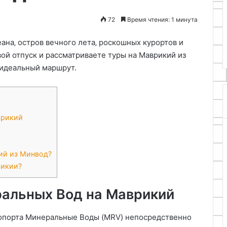
23.03.2026
пряжу
Нитки для вязания: как выбрат
72
Время чтения: 1 минута
для
ладной стул из
идеальную пряжу для вашего
вашего
проекта
на‚ остров вечного лета‚ роскошных курортов и
проекта
ой отпуск и рассматриваете туры на Маврикий из
 идеальный маршрут.
врикий
ий из Минвод?
рикии?
ральных Вод на Маврикий
ропорта Минеральные Воды (MRV) непосредственно