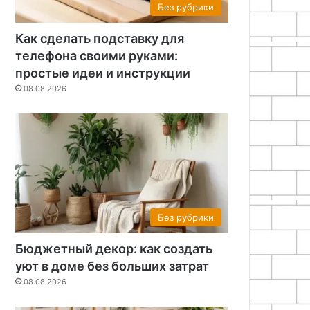
Без рубрики
Как сделать подставку для
телефона своими руками:
простые идеи и инструкции
08.08.2026
Без рубрики
Без рубрики
Бюджетный декор: как создать
08.08.2026
уют в доме без больших затрат
Бюджетный декор: как соз
08.08.2026
без больших за