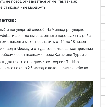
то не повод отказываться от мечты‚ так как
ые стыковочные маршруты.
летов:
ный и популярный способ. Из Минвод регулярно
dubai и др.)‚ где вы совершаете пересадку на рейс
том стыковки может составить от 14 до 18 часов.
Минвод в Москву‚ а оттуда воспользоваться прямыми
рейсами со стыковками через Катар или Турцию.
нт для тех‚ кто предпочитает сервис Turkish
занимает около 2‚5 часов‚ а далее, прямой рейс до