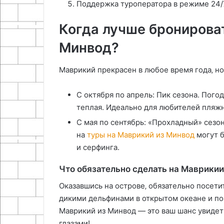
Поддержка туроператора в режиме 24/
Когда лучше бронирова
Минвод?
Маврикий прекрасен в любое время года‚ но
С октября по апрель: Пик сезона. Пого
теплая. Идеально для любителей пляжн
С мая по сентябрь: «Прохладный» сезон
на
туры на Маврикий из Минвод
могут б
и серфинга.
Что обязательно сделать на Маврикии
Оказавшись на острове‚ обязательно посет
дикими дельфинами в открытом океане и по
Маврикий из Минвод — это ваш шанс увидет
глазами!